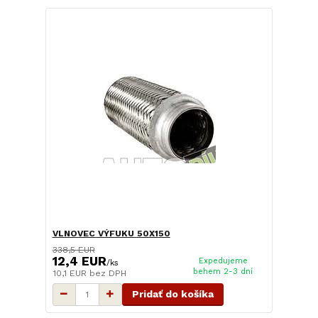
VLNOVEC VÝFUKU 50X150
338,5 EUR
12,4 EUR
Expedujeme
/
ks
behem 2-3 dní
10,1 EUR
bez DPH
Pridať do košíka