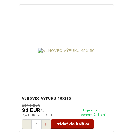
VLNOVEC VÝFUKU 45X150
294,8 EUR
9,1 EUR
Expedujeme
/
ks
behem 2-3 dní
7,4 EUR
bez DPH
Pridať do košíka