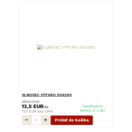
VLNOVEC VÝFUKU 50X200
382,2 EUR
13,5 EUR
Expedujeme
/
ks
behem 2-3 dní
11,0 EUR
bez DPH
Pridať do košíka