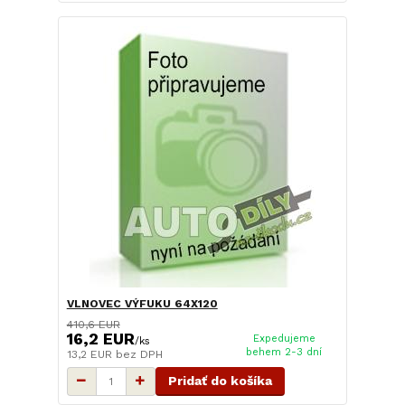
VLNOVEC VÝFUKU 64X120
410,6 EUR
16,2 EUR
Expedujeme
/
ks
behem 2-3 dní
13,2 EUR
bez DPH
Pridať do košíka