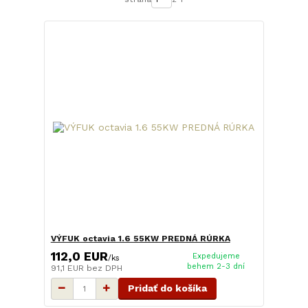
VÝFUK octavia 1.6 55KW PREDNÁ RÚRKA
112,0 EUR
Expedujeme
/
ks
behem 2-3 dní
91,1 EUR
bez DPH
Pridať do košíka