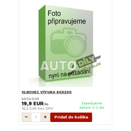
VLNOVEC VÝFUKU 60X200
507,2 EUR
19,9 EUR
Expedujeme
/
ks
behem 2-3 dní
16,2 EUR
bez DPH
Pridať do košíka