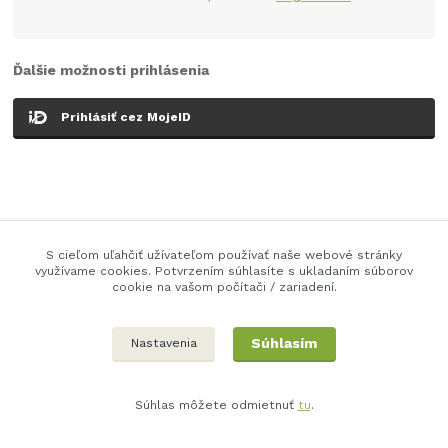
Ďalšie možnosti prihlásenia
Prihlásiť cez MojeID
S cieľom uľahčiť užívateľom používať naše webové stránky
využívame cookies. Potvrzením súhlasíte s ukladaním súborov
cookie na vašom počítači / zariadení.
Súhlasím
Nastavenia
Súhlas môžete odmietnuť
tu
.