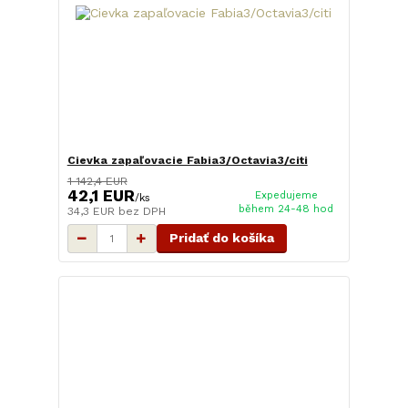
Cievka zapaľovacie Fabia3/Octavia3/citi
1 142,4 EUR
42,1 EUR
Expedujeme
/
ks
během 24-48 hod
34,3 EUR
bez DPH
Pridať do košíka