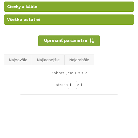
Cievky a káble
Všetko ostatné
Upresniť parametre
Najnovšie
Najlacnejšie
Najdrahšie
Zobrazujem 1-2 z 2
strana
z 1