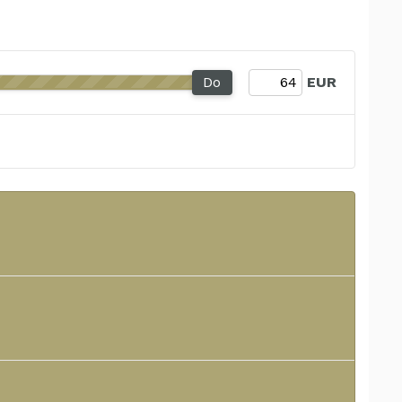
Do
EUR