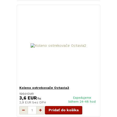
Koleno ostrekovače Octavia2
120,1 EUR
3,6 EUR
Expedujeme
/
ks
během 24-48 hod
2,9 EUR
bez DPH
Pridať do košíka