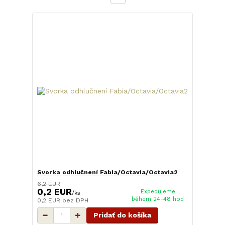
Svorka odhlučnení Fabia/Octavia/Octavia2
6,2 EUR
0,2 EUR
Expedujeme
/
ks
během 24-48 hod
0,2 EUR
bez DPH
Pridať do košíka