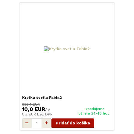
Krytka svetla Fabia2
335,4 EUR
10,0 EUR
Expedujeme
/
ks
během 24-48 hod
8,2 EUR
bez DPH
Pridať do košíka