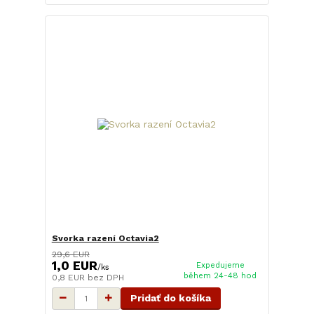
Svorka razení Octavia2
29,6 EUR
1,0 EUR
Expedujeme
/
ks
během 24-48 hod
0,8 EUR
bez DPH
Pridať do košíka