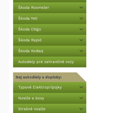
Škoda Roomster
Škoda Yeti
Škoda Citigo
Škoda Rapid
Škoda Kodiaq
Autodiely pre zahraničné vozy
Nej autodiely a doplnky:
Typové Elektroprípojky
Nosiče a boxy
Strešné nosiče