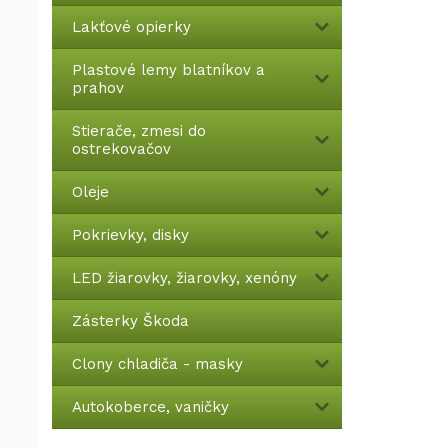
Lakťové opierky
Plastové lemy blatníkov a
prahov
Stierače, zmesi do
ostrekovačov
Oleje
Pokrievky, disky
LED žiarovky, žiarovky, xenóny
Zásterky Škoda
Clony chladiča - masky
Autokoberce, vaničky