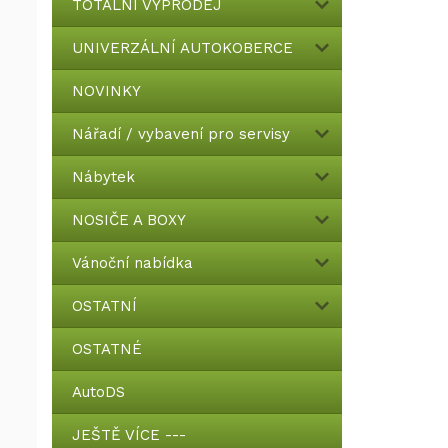
TOTÁLNÍ VÝPRODEJ
UNIVERZÁLNÍ AUTOKOBERCE
NOVINKY
Nářadí / vybavení pro servisy
Nábytek
NOSIČE A BOXY
Vánoční nabídka
OSTATNÍ
OSTATNÉ
AutoDS
JEŠTĚ VÍCE ---