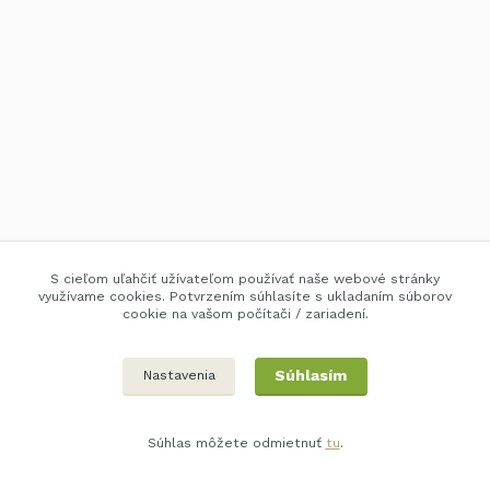
S cieľom uľahčiť užívateľom používať naše webové stránky
využívame cookies. Potvrzením súhlasíte s ukladaním súborov
cookie na vašom počítači / zariadení.
Súhlasím
Nastavenia
Súhlas môžete odmietnuť
tu
.