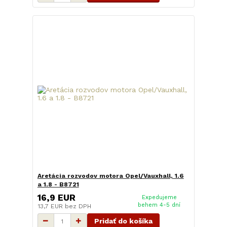
Aretácia rozvodov motora Opel/Vauxhall, 1.6
a 1.8 - B8721
16,9 EUR
Expedujeme
behem 4-5 dní
13,7 EUR
bez DPH
Pridať do košíka