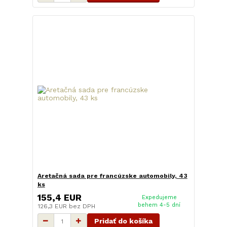
Aretačná sada pre francúzske automobily, 43
ks
155,4 EUR
Expedujeme
behem 4-5 dní
126,3 EUR
bez DPH
Pridať do košíka