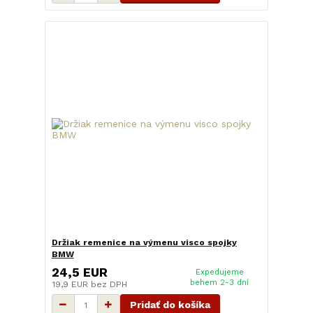
Držiak remenice na výmenu visco spojky
BMW
24,5 EUR
Expedujeme
behem 2-3 dní
19,9 EUR
bez DPH
Pridať do košíka