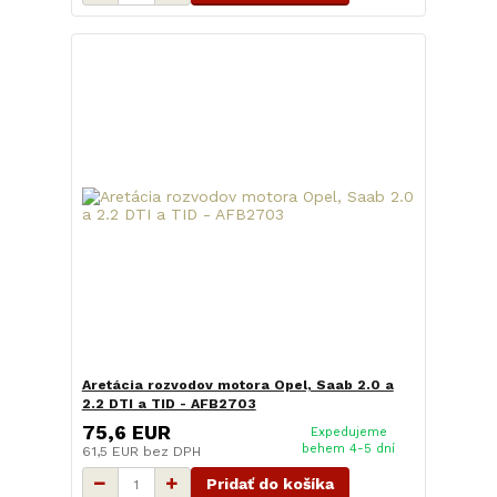
Aretácia rozvodov motora Opel, Saab 2.0 a
2.2 DTI a TID - AFB2703
75,6 EUR
Expedujeme
behem 4-5 dní
61,5 EUR
bez DPH
Pridať do košíka