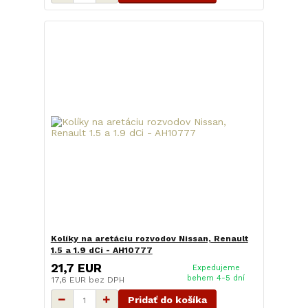
Kolíky na aretáciu rozvodov Nissan, Renault
1.5 a 1.9 dCi - AH10777
21,7 EUR
Expedujeme
behem 4-5 dní
17,6 EUR
bez DPH
Pridať do košíka