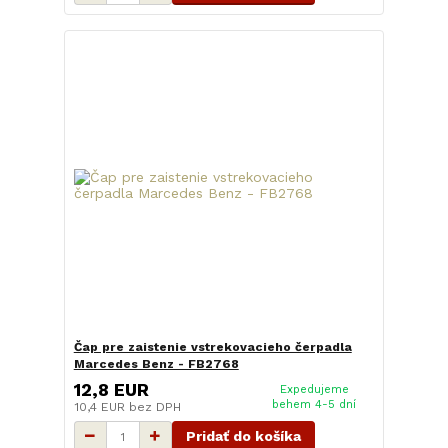
Čap pre zaistenie vstrekovacieho čerpadla
Marcedes Benz - FB2768
12,8 EUR
Expedujeme
behem 4-5 dní
10,4 EUR
bez DPH
Pridať do košíka