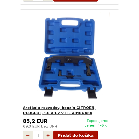
Aretácia rozvodov, benzín CITROEN,
PEUGEOT, 1.0 a 1.2 VTi - AH10648A
85,2 EUR
Expedujeme
behem 4-5 dní
69,3 EUR
bez DPH
Pridať do košíka