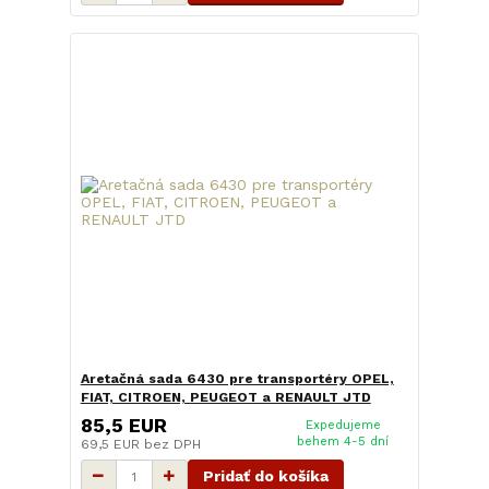
Aretačná sada 6430 pre transportéry OPEL,
FIAT, CITROEN, PEUGEOT a RENAULT JTD
85,5 EUR
Expedujeme
behem 4-5 dní
69,5 EUR
bez DPH
Pridať do košíka