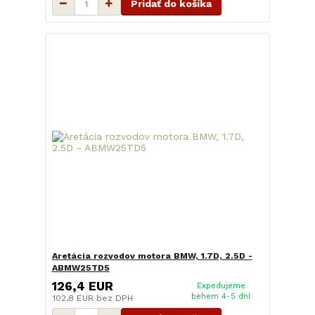
Pridať do košíka
Aretácia rozvodov motora BMW, 1.7D, 2.5D -
ABMW25TD5
126,4 EUR
Expedujeme
behem 4-5 dní
102,8 EUR
bez DPH