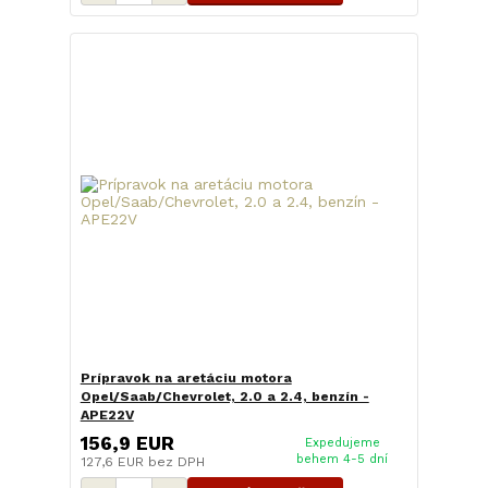
Prípravok na aretáciu motora
Opel/Saab/Chevrolet, 2.0 a 2.4, benzín -
APE22V
156,9 EUR
Expedujeme
behem 4-5 dní
127,6 EUR
bez DPH