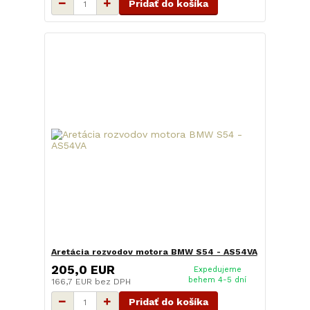
Pridať do košíka
Aretácia rozvodov motora BMW S54 - AS54VA
205,0 EUR
Expedujeme
behem 4-5 dní
166,7 EUR
bez DPH
Pridať do košíka