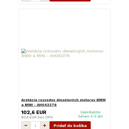
Aretácia rozvodov dieselových motorov BMW
a MINI - AH042376
102,6 EUR
Expedujeme
behem 4-5 dní
83,4 EUR
bez DPH
Pridať do košíka