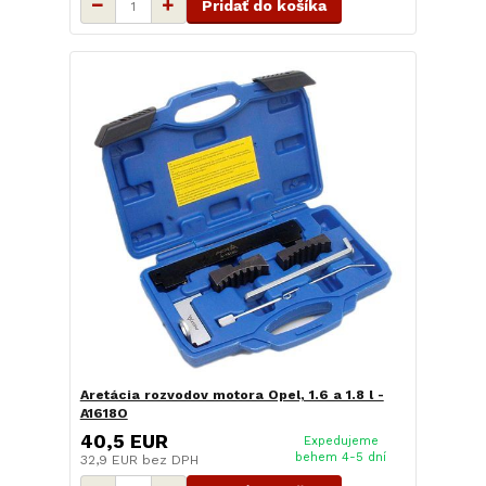
Pridať do košíka
Aretácia rozvodov motora Opel, 1.6 a 1.8 l -
A1618O
40,5 EUR
Expedujeme
behem 4-5 dní
32,9 EUR
bez DPH