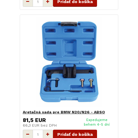
Pridať do košíka
Aretačná sada pre BMW N20/N26 - ABSO
81,5 EUR
Expedujeme
behem 4-5 dní
66,3 EUR
bez DPH
Pridať do košíka