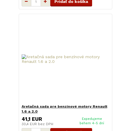
Pridať do košíka
Aretačná sada pre benzínové motory Renault
1.6 a 2.0
41,1 EUR
Expedujeme
behem 4-5 dní
33,4 EUR
bez DPH