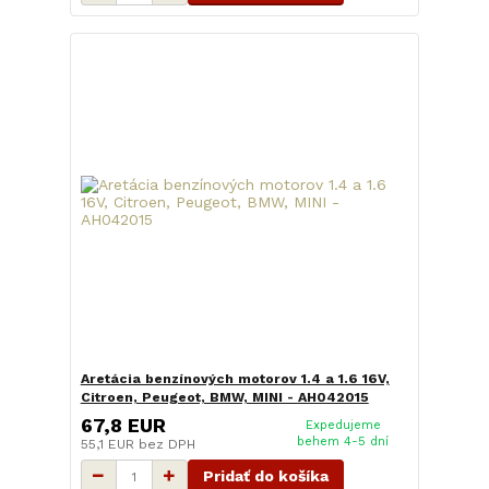
Aretácia benzínových motorov 1.4 a 1.6 16V,
Citroen, Peugeot, BMW, MINI - AH042015
67,8 EUR
Expedujeme
behem 4-5 dní
55,1 EUR
bez DPH
Pridať do košíka