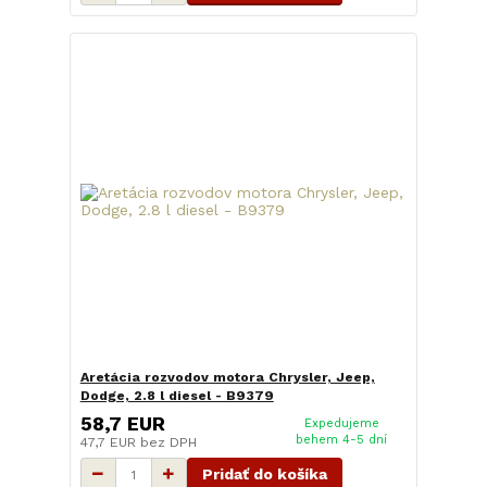
Aretácia rozvodov motora Chrysler, Jeep,
Dodge, 2.8 l diesel - B9379
58,7 EUR
Expedujeme
behem 4-5 dní
47,7 EUR
bez DPH
Pridať do košíka