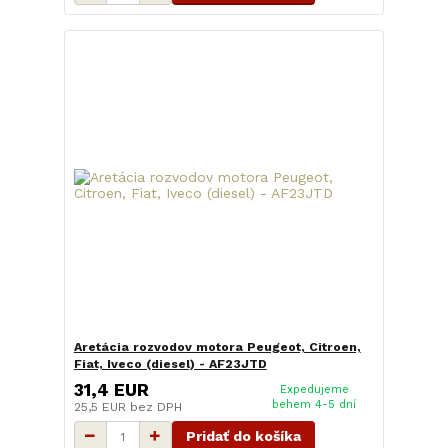
Aretácia rozvodov motora Peugeot, Citroen,
Fiat, Iveco (diesel) - AF23JTD
31,4 EUR
Expedujeme
behem 4-5 dní
25,5 EUR
bez DPH
Pridať do košíka