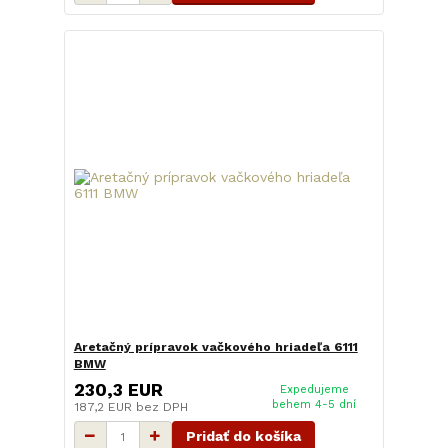
Aretačný prípravok vačkového hriadeľa 6111
BMW
230,3 EUR
Expedujeme
behem 4-5 dní
187,2 EUR
bez DPH
Pridať do košíka