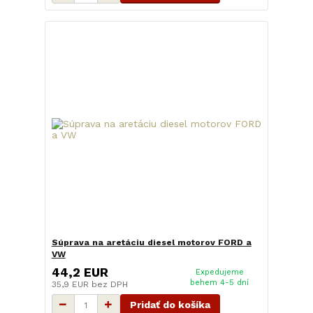
Súprava na aretáciu diesel motorov FORD a
VW
44,2 EUR
Expedujeme
behem 4-5 dní
35,9 EUR
bez DPH
Pridať do košíka