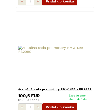
Pridať do košíka
Aretačná sada pre motory BMW N55 - FB2989
100,5 EUR
Expedujeme
behem 4-5 dní
81,7 EUR
bez DPH
Pridať do košíka