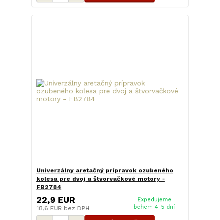
Univerzálny aretačný prípravok ozubeného
kolesa pre dvoj a štvorvačkové motory -
FB2784
22,9 EUR
Expedujeme
behem 4-5 dní
18,6 EUR
bez DPH