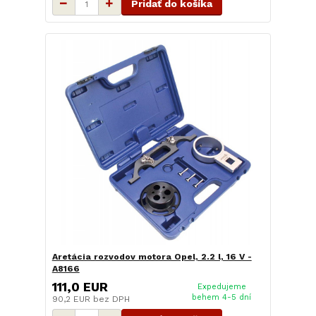
Pridať do košíka
Aretácia rozvodov motora Opel, 2.2 l, 16 V -
A8166
111,0 EUR
Expedujeme
behem 4-5 dní
90,2 EUR
bez DPH