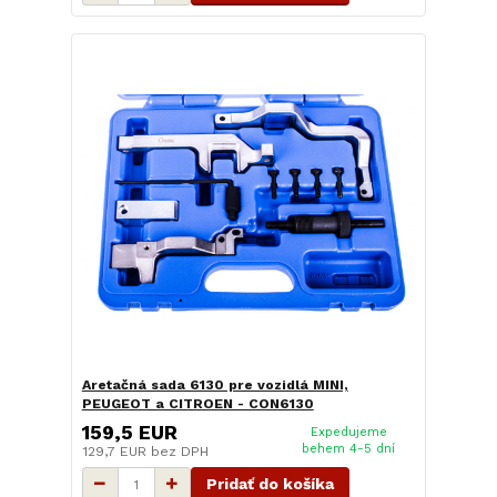
Aretačná sada 6130 pre vozidlá MINI,
PEUGEOT a CITROEN - CON6130
159,5 EUR
Expedujeme
behem 4-5 dní
129,7 EUR
bez DPH
Pridať do košíka