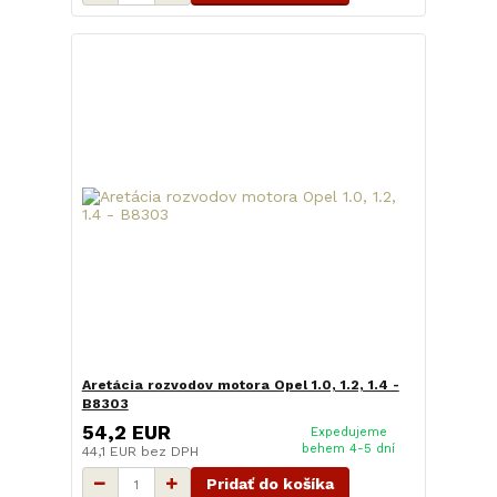
Aretácia rozvodov motora Opel 1.0, 1.2, 1.4 -
B8303
54,2 EUR
Expedujeme
behem 4-5 dní
44,1 EUR
bez DPH
Pridať do košíka