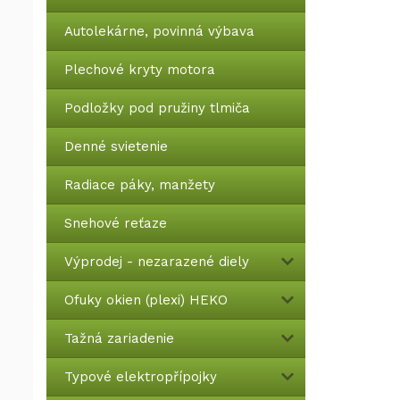
Autolekárne, povinná výbava
Plechové kryty motora
Podložky pod pružiny tlmiča
Denné svietenie
Radiace páky, manžety
Snehové reťaze
Výprodej - nezarazené diely
Ofuky okien (plexi) HEKO
Tažná zariadenie
Typové elektropřípojky