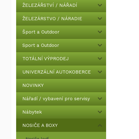
ŽELEZÁŘSTVÍ / NÁŘADÍ
ŽELEZÁRSTVO / NÁRADIE
Šport a Outdoor
Sport a Outdoor
TOTÁLNÍ VÝPRODEJ
UNIVERZÁLNÍ AUTOKOBERCE
NOVINKY
Nářadí / vybavení pro servisy
Nábytek
NOSIČE A BOXY
Nosiče lodí