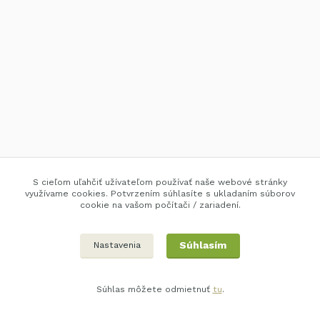
S cieľom uľahčiť užívateľom používať naše webové stránky
využívame cookies. Potvrzením súhlasíte s ukladaním súborov
cookie na vašom počítači / zariadení.
Súhlasím
Nastavenia
Súhlas môžete odmietnuť
tu
.