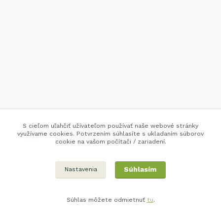
S cieľom uľahčiť užívateľom používať naše webové stránky
využívame cookies. Potvrzením súhlasíte s ukladaním súborov
cookie na vašom počítači / zariadení.
Súhlasím
Nastavenia
Súhlas môžete odmietnuť
tu
.