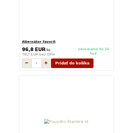
Alternátor favorit
96,8 EUR
odosielame do 24
/
ks
hod
78,7 EUR
bez DPH
Pridať do košíka