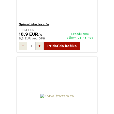
Spínač štartéra fa
309,4 EUR
10,9 EUR
Expedujeme
/
ks
během 24-48 hod
8,8 EUR
bez DPH
Pridať do košíka