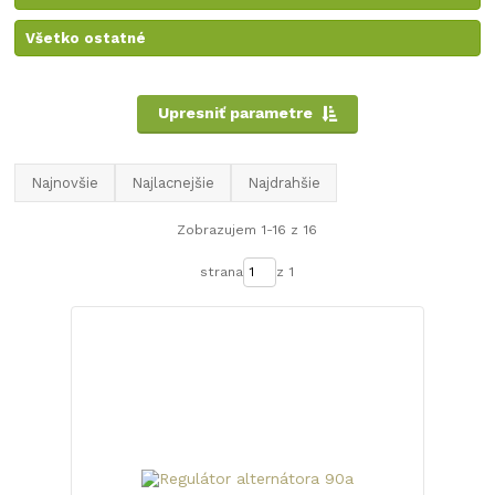
Všetko ostatné
Upresniť parametre
Najnovšie
Najlacnejšie
Najdrahšie
Zobrazujem 1-16 z 16
strana
z 1