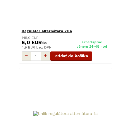
Regulátor alternátora 70a
145,0 EUR
6,0 EUR
Expedujeme
/
ks
během 24-48 hod
4,9 EUR
bez DPH
Pridať do košíka