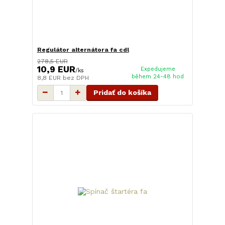
Regulátor alternátora fa cdl
278,5 EUR
10,9 EUR
Expedujeme
/
ks
během 24-48 hod
8,8 EUR
bez DPH
Pridať do košíka