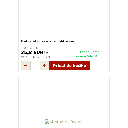
Kotva štartéra s reduktorem
1 019,2 EUR
35,8 EUR
Expedujeme
/
ks
během 24-48 hod
29,1 EUR
bez DPH
Pridať do košíka