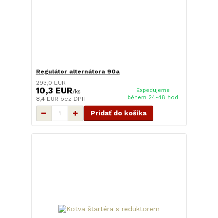
Regulátor alternátora 90a
293,0 EUR
10,3 EUR
Expedujeme
/
ks
během 24-48 hod
8,4 EUR
bez DPH
Pridať do košíka