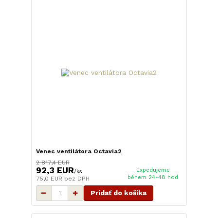
Venec ventilátora Octavia2
2 817,4 EUR
92,3 EUR
Expedujeme
/
ks
během 24-48 hod
75,0 EUR
bez DPH
Pridať do košíka