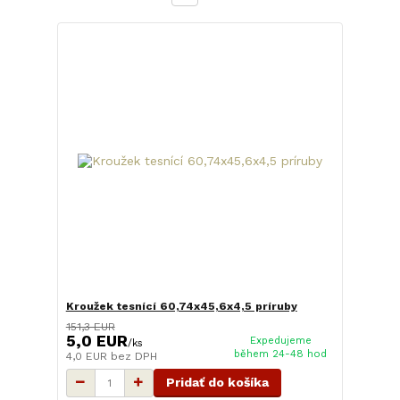
Kroužek tesnící 60,74x45,6x4,5 príruby
151,3 EUR
5,0 EUR
Expedujeme
/
ks
během 24-48 hod
4,0 EUR
bez DPH
Pridať do košíka