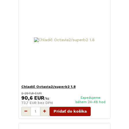
Chladič Octavia2/superb2 1.8
2 257,8 EUR
90,6 EUR
Expedujeme
/
ks
během 24-48 hod
73,7 EUR
bez DPH
Pridať do košíka