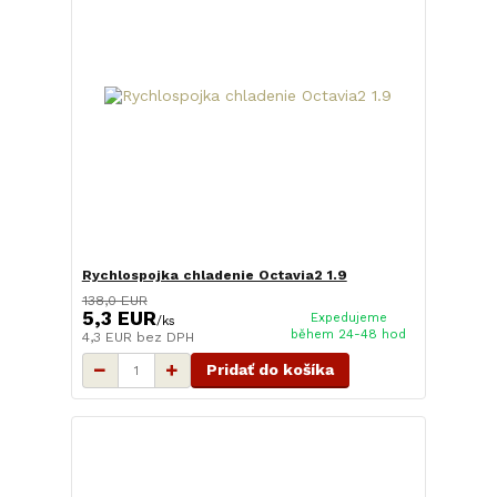
Rychlospojka chladenie Octavia2 1.9
138,0 EUR
5,3 EUR
Expedujeme
/
ks
během 24-48 hod
4,3 EUR
bez DPH
Pridať do košíka