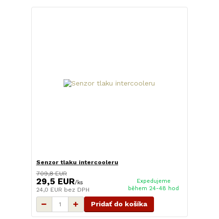
Senzor tlaku intercooleru
709,8 EUR
29,5 EUR
Expedujeme
/
ks
během 24-48 hod
24,0 EUR
bez DPH
Pridať do košíka