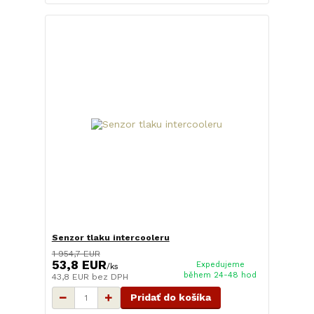
Senzor tlaku intercooleru
1 954,7 EUR
53,8 EUR
Expedujeme
/
ks
během 24-48 hod
43,8 EUR
bez DPH
Pridať do košíka