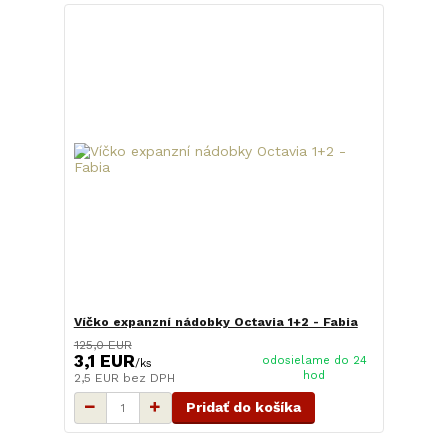
Víčko expanzní nádobky Octavia 1+2 - Fabia
125,0 EUR
3,1 EUR
odosielame do 24
/
ks
hod
2,5 EUR
bez DPH
Pridať do košíka