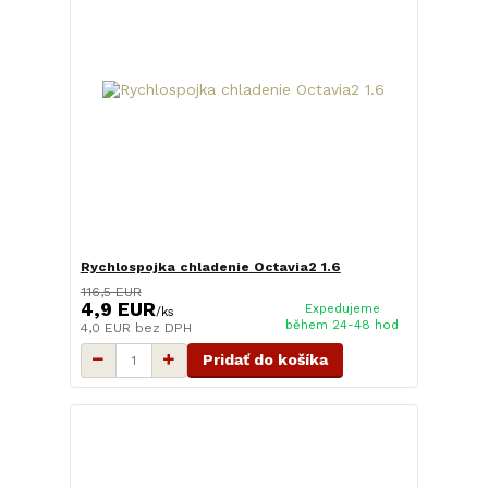
Rychlospojka chladenie Octavia2 1.6
116,5 EUR
4,9 EUR
Expedujeme
/
ks
během 24-48 hod
4,0 EUR
bez DPH
Pridať do košíka