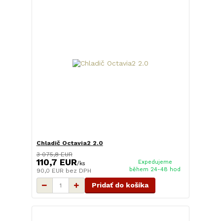
Chladič Octavia2 2.0
3 075,8 EUR
110,7 EUR
Expedujeme
/
ks
během 24-48 hod
90,0 EUR
bez DPH
Pridať do košíka