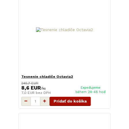
Tesnenie chladiče Octavia2
245,7 EUR
8,6 EUR
Expedujeme
/
ks
během 24-48 hod
7,0 EUR
bez DPH
Pridať do košíka