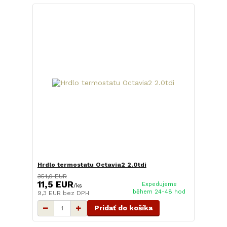
Hrdlo termostatu Octavia2 2.0tdi
351,0 EUR
11,5 EUR
Expedujeme
/
ks
během 24-48 hod
9,3 EUR
bez DPH
Pridať do košíka