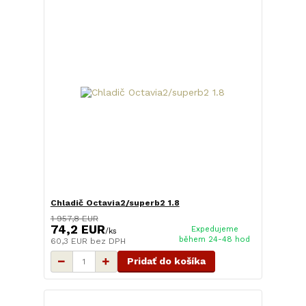
Chladič Octavia2/superb2 1.8
1 957,8 EUR
74,2 EUR
Expedujeme
/
ks
během 24-48 hod
60,3 EUR
bez DPH
Pridať do košíka