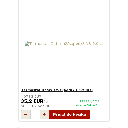
Termostat Octavia2/superb2 1.8-2.0tsi
1 073,3 EUR
35,2 EUR
Expedujeme
/
ks
během 24-48 hod
28,6 EUR
bez DPH
Pridať do košíka