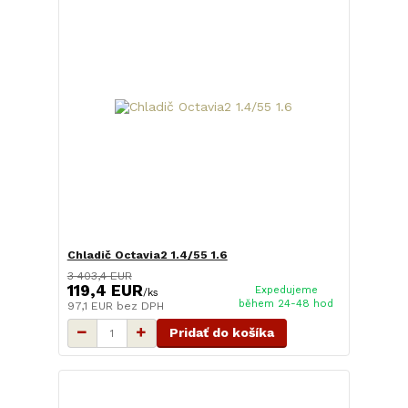
Chladič Octavia2 1.4/55 1.6
3 403,4 EUR
119,4 EUR
Expedujeme
/
ks
během 24-48 hod
97,1 EUR
bez DPH
Pridať do košíka