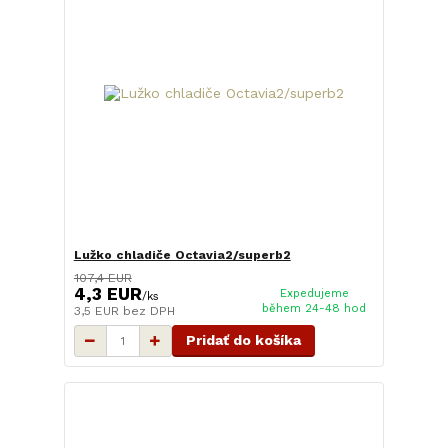
Lužko chladiče Octavia2/superb2
107,4 EUR
4,3 EUR
Expedujeme
/
ks
během 24-48 hod
3,5 EUR
bez DPH
Pridať do košíka