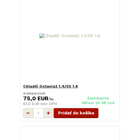
Chladič Octavia2 1.4/55 1.6
3 403,4 EUR
75,0 EUR
Expedujeme
/
ks
během 24-48 hod
61,0 EUR
bez DPH
Pridať do košíka