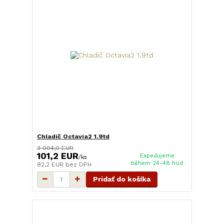
Chladič Octavia2 1.9td
3 004,0 EUR
101,2 EUR
Expedujeme
/
ks
během 24-48 hod
82,2 EUR
bez DPH
Pridať do košíka