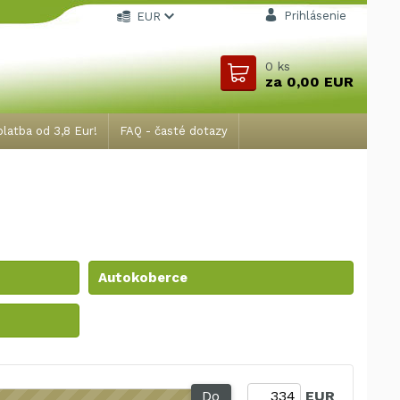
Prihlásenie
EUR
0
ks
za
0,00 EUR
latba od 3,8 Eur!
FAQ - časté dotazy
Autokoberce
Do
EUR