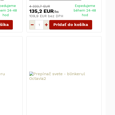
pedujeme
Expedujeme
4 333,7 EUR
135,2 EUR
hem 24-48
během 24-48
/
ks
hod
hod
109,9 EUR
bez DPH
ošíka
Pridať do košíka