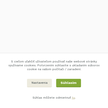
S cieľom uľahčiť užívateľom používať naše webové stránky
využívame cookies. Potvrzením súhlasíte s ukladaním súborov
cookie na vašom počítači / zariadení.
Súhlasím
Nastavenia
Súhlas môžete odmietnuť
tu
.