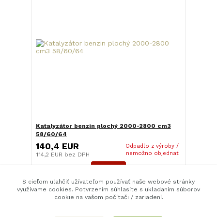
Katalyzátor benzin plochý 2000-2800 cm3
58/60/64
140,4 EUR
Odpadlo z výroby /
nemožno objednať
114,2 EUR
bez DPH
Detail
S cieľom uľahčiť užívateľom používať naše webové stránky
využívame cookies. Potvrzením súhlasíte s ukladaním súborov
cookie na vašom počítači / zariadení.
strana
z 1