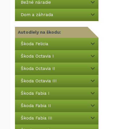
Bežné náradie
Dom a záhrada
Autodiely na škodu:
Škoda Felicia
Škoda Octavia I
Škoda Octavia II
Škoda Octavia III
Škoda Fabia I
Škoda Fabia II
Škoda Fabia III