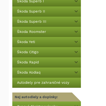
Škoda Superb I
Škoda Superb II
Škoda Superb III
Škoda Roomster
Škoda Yeti
Škoda Citigo
Škoda Rapid
Škoda Kodiaq
Autodiely pre zahraničné vozy
Nej autodiely a doplnky: