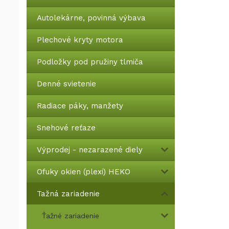
Autolekárne, povinná výbava
Plechové kryty motora
Podložky pod pružiny tlmiča
Denné svietenie
Radiace páky, manžety
Snehové reťaze
Výprodej - nezarazené diely
Ofuky okien (plexi) HEKO
Tažná zariadenie
Ťažné zariadenie