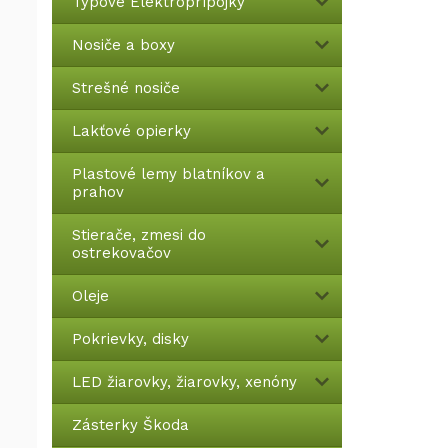
Typové Elektroprípojky
Nosiče a boxy
Strešné nosiče
Lakťové opierky
Plastové lemy blatníkov a
prahov
Stierače, zmesi do
ostrekovačov
Oleje
Pokrievky, disky
LED žiarovky, žiarovky, xenóny
Zásterky Škoda