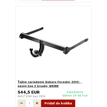
Ťažné zariadenie Subaru Forester 2013- ,
pevný čep 2 šrouby, BRINK
544,5 EUR
Expedujeme
během 24-48 hod
442,7 EUR
bez DPH
Pridať do košíka