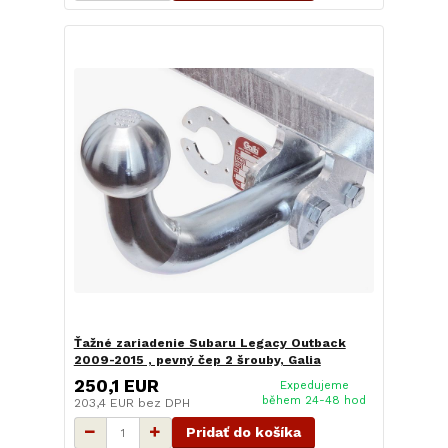
Ťažné zariadenie Subaru Legacy Outback
2009-2015 , pevný čep 2 šrouby, Galia
250,1 EUR
Expedujeme
během 24-48 hod
203,4 EUR
bez DPH
Pridať do košíka