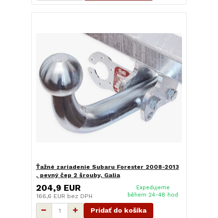
Ťažné zariadenie Subaru Forester 2008-2013
, pevný čep 2 šrouby, Galia
204,9 EUR
Expedujeme
během 24-48 hod
166,6 EUR
bez DPH
Pridať do košíka