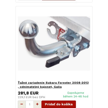
Ťažné zariadenie Subaru Forester 2008-2013
, odnímatelný bajonet, Galia
281,8 EUR
Expedujeme
během 24-48 hod
229,1 EUR
bez DPH
Pridať do košíka