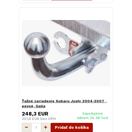
Ťažné zariadenie Subaru Justy 2004-2007 ,
pevné, Galia
248,3 EUR
Expedujeme
během 24-48 hod
201,9 EUR
bez DPH
Pridať do košíka