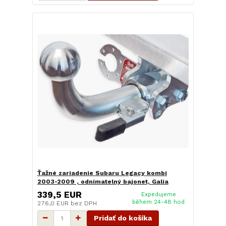
Ťažné zariadenie Subaru Legacy kombi
2003-2009 , odnímatelný bajonet, Galia
339,5 EUR
Expedujeme
během 24-48 hod
276,0 EUR
bez DPH
Pridať do košíka