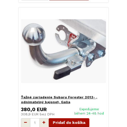
Ťažné zariadenie Subaru Forester 2013- ,
odnímatelný bajonet, Galia
380,0 EUR
Expedujeme
během 24-48 hod
308,9 EUR
bez DPH
Pridať do košíka