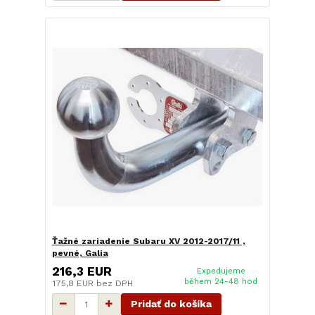
Ťažné zariadenie Subaru XV 2012-2017/11 ,
pevné, Galia
216,3 EUR
Expedujeme
během 24-48 hod
175,8 EUR
bez DPH
Pridať do košíka