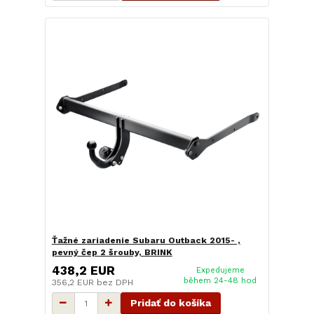
Ťažné zariadenie Subaru Outback 2015- ,
pevný čep 2 šrouby, BRINK
438,2 EUR
Expedujeme
během 24-48 hod
356,2 EUR
bez DPH
Pridať do košíka