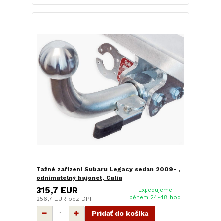
Tažné zařízení Subaru Legacy sedan 2009- ,
odnímatelný bajonet, Galia
315,7 EUR
Expedujeme
během 24-48 hod
256,7 EUR
bez DPH
Pridať do košíka