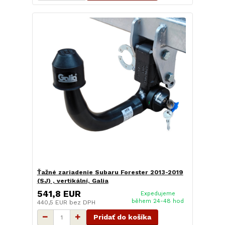
Ťažné zariadenie Subaru Forester 2013-2019
(SJ) , vertikální, Galia
541,8 EUR
Expedujeme
během 24-48 hod
440,5 EUR
bez DPH
Pridať do košíka