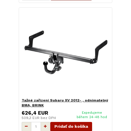
Tažné zařízení Subaru XV 2012- , odnímatelný
BMA, BRINK
626,4 EUR
Expedujeme
během 24-48 hod
509,3 EUR
bez DPH
Pridať do košíka