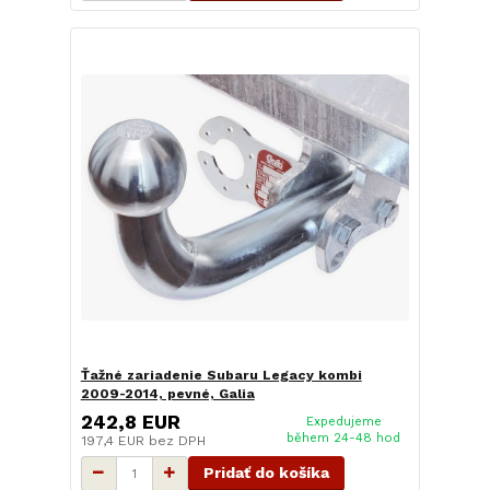
Ťažné zariadenie Subaru Legacy kombi
2009-2014, pevné, Galia
242,8 EUR
Expedujeme
během 24-48 hod
197,4 EUR
bez DPH
Pridať do košíka