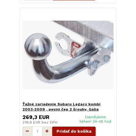
Ťažné zariadenie Subaru Legacy kombi
2003-2009 , pevný čep 2 šrouby, Galia
269,3 EUR
Expedujeme
během 24-48 hod
218,9 EUR
bez DPH
Pridať do košíka