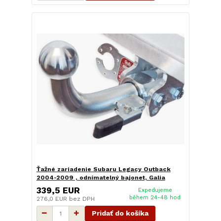
Ťažné zariadenie Subaru Legacy Outback
2004-2009 , odnímatelný bajonet, Galia
339,5 EUR
Expedujeme
během 24-48 hod
276,0 EUR
bez DPH
Pridať do košíka