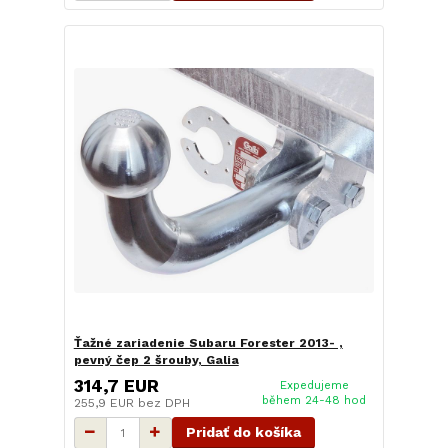
Ťažné zariadenie Subaru Forester 2013- ,
pevný čep 2 šrouby, Galia
314,7 EUR
Expedujeme
během 24-48 hod
255,9 EUR
bez DPH
Pridať do košíka