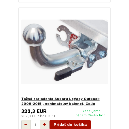
Ťažné zariadenie Subaru Legacy Outback
2009-2015 , odnímatelný bajonet, Galia
322,3 EUR
Expedujeme
během 24-48 hod
262,0 EUR
bez DPH
Pridať do košíka