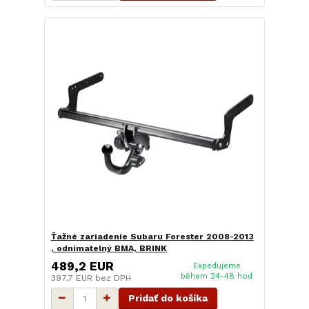
Ťažné zariadenie Subaru Forester 2008-2013
, odnímatelný BMA, BRINK
489,2 EUR
Expedujeme
během 24-48 hod
397,7 EUR
bez DPH
Pridať do košíka