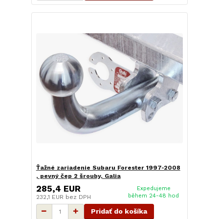
Ťažné zariadenie Subaru Forester 1997-2008
, pevný čep 2 šrouby, Galia
285,4 EUR
Expedujeme
během 24-48 hod
232,1 EUR
bez DPH
Pridať do košíka