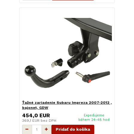
Ťažné zariadenie Subaru Impreza 2007-2012 ,
bajonet, GDW
454,0 EUR
Expedujeme
během 24-48 hod
369,1 EUR
bez DPH
Pridať do košíka