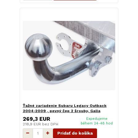
Ťažné zariadenie Subaru Legacy Outback
2004-2009 , pevný čep 2 šrouby, Galia
269,3 EUR
Expedujeme
během 24-48 hod
218,9 EUR
bez DPH
Pridať do košíka