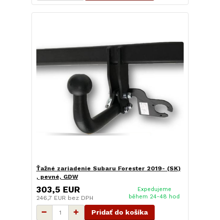
Ťažné zariadenie Subaru Forester 2019- (SK)
, pevné, GDW
303,5 EUR
Expedujeme
během 24-48 hod
246,7 EUR
bez DPH
Pridať do košíka