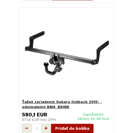
Ťažné zariadenie Subaru Outback 2015- ,
odnímatelný BMA, BRINK
580,1 EUR
Expedujeme
během 24-48 hod
471,6 EUR
bez DPH
Pridať do košíka