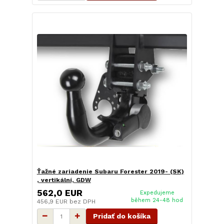
Ťažné zariadenie Subaru Forester 2019- (SK)
, vertikální, GDW
562,0 EUR
Expedujeme
během 24-48 hod
456,9 EUR
bez DPH
Pridať do košíka