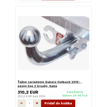
Ťažné zariadenie Subaru Outback 2015- ,
pevný čep 2 šrouby, Galia
310,2 EUR
Expedujeme
během 24-48 hod
252,2 EUR
bez DPH
Pridať do košíka