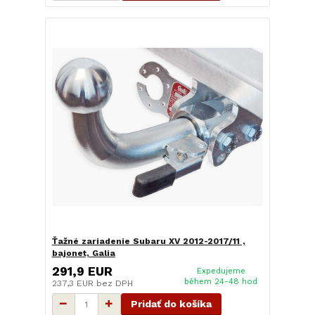
Ťažné zariadenie Subaru XV 2012-2017/11 ,
bajonet, Galia
291,9 EUR
Expedujeme
během 24-48 hod
237,3 EUR
bez DPH
Pridať do košíka