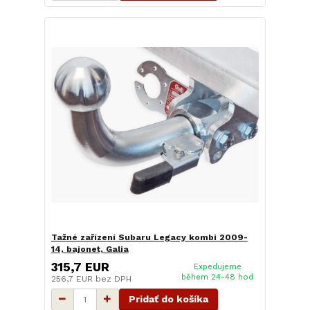
Tažné zařízení Subaru Legacy kombi 2009-
14, bajonet, Galia
315,7 EUR
Expedujeme
během 24-48 hod
256,7 EUR
bez DPH
Pridať do košíka