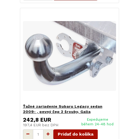
Ťažné zariadenie Subaru Legacy sedan
2009- , pevný čep 2 šrouby, Galia
242,8 EUR
Expedujeme
během 24-48 hod
197,4 EUR
bez DPH
Pridať do košíka