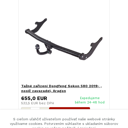
Tažné zařízení Dongfeng Sokon 580 2019- ,
nosič zavazadel, Aragon
655,0 EUR
Expedujeme
během 24-48 hod
532,5 EUR
bez DPH
Pridať do košíka
S cieľom uľahčiť užívateľom používať naše webové stránky
využívame cookies. Potvrzením súhlasíte s ukladaním súborov