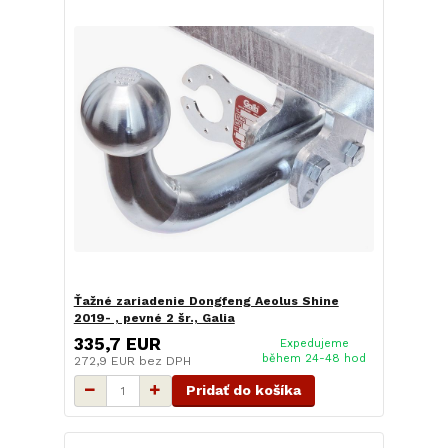
Ťažné zariadenie Dongfeng Aeolus Shine
2019- , pevné 2 šr., Galia
335,7 EUR
Expedujeme
během 24-48 hod
272,9 EUR
bez DPH
Pridať do košíka