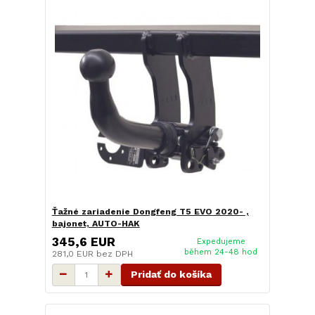
Ťažné zariadenie Dongfeng T5 EVO 2020- ,
bajonet, AUTO-HAK
345,6 EUR
Expedujeme
během 24-48 hod
281,0 EUR
bez DPH
Pridať do košíka