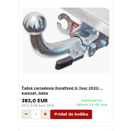
Ťažné zariadenie Dongfeng U-Tour 2022- ,
bajonet, Galia
383,0 EUR
Expedujeme
během 24-48 hod
311,3 EUR
bez DPH
Pridať do košíka