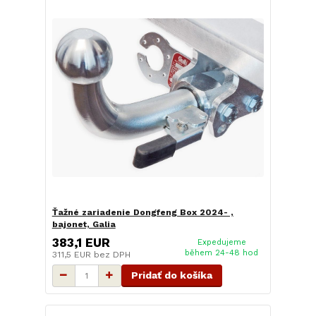
Ťažné zariadenie Dongfeng Box 2024- ,
bajonet, Galia
383,1 EUR
Expedujeme
během 24-48 hod
311,5 EUR
bez DPH
Pridať do košíka