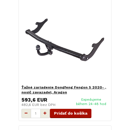
Ťažné zariadenie Dongfeng Fengon 5 2020- ,
nosič zavazadel, Aragon
593,6 EUR
Expedujeme
během 24-48 hod
482,6 EUR
bez DPH
Pridať do košíka