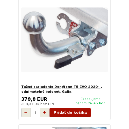
Ťažné zariadenie Dongfeng T5 EVO 2020- ,
odnímatelný bajonet, Galia
379,9 EUR
Expedujeme
během 24-48 hod
308,9 EUR
bez DPH
Pridať do košíka