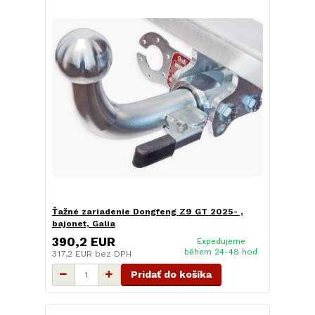
Ťažné zariadenie Dongfeng Z9 GT 2025- ,
bajonet, Galia
390,2 EUR
Expedujeme
během 24-48 hod
317,2 EUR
bez DPH
Pridať do košíka