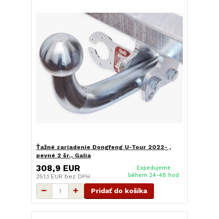
Ťažné zariadenie Dongfeng U-Tour 2022- ,
pevné 2 šr., Galia
308,9 EUR
Expedujeme
během 24-48 hod
251,1 EUR
bez DPH
Pridať do košíka