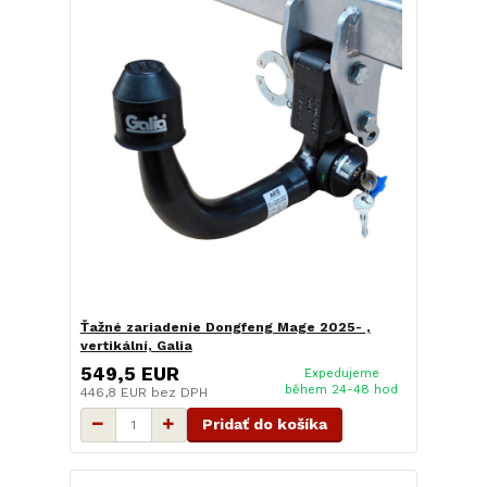
Ťažné zariadenie Dongfeng Mage 2025- ,
vertikální, Galia
549,5 EUR
Expedujeme
během 24-48 hod
446,8 EUR
bez DPH
Pridať do košíka