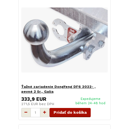
Ťažné zariadenie Dongfeng DF6 2022- ,
pevné 2 šr., Galia
333,9 EUR
Expedujeme
během 24-48 hod
271,5 EUR
bez DPH
Pridať do košíka