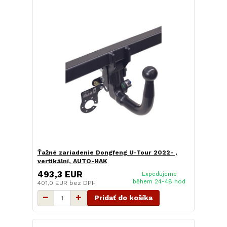
Ťažné zariadenie Dongfeng U-Tour 2022- ,
vertikální, AUTO-HAK
493,3 EUR
Expedujeme
během 24-48 hod
401,0 EUR
bez DPH
Pridať do košíka