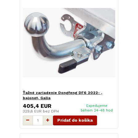
Ťažné zariadenie Dongfeng DF6 2022- ,
bajonet, Galia
405,4 EUR
Expedujeme
během 24-48 hod
329,6 EUR
bez DPH
Pridať do košíka