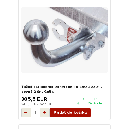
Ťažné zariadenie Dongfeng T5 EVO 2020- ,
pevné 2 šr., Galia
305,5 EUR
Expedujeme
během 24-48 hod
248,3 EUR
bez DPH
Pridať do košíka