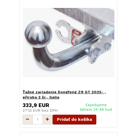
Ťažné zariadenie Dongfeng Z9 GT 2025- ,
příruba 2 šr., Galia
333,9 EUR
Expedujeme
během 24-48 hod
271,5 EUR
bez DPH
Pridať do košíka