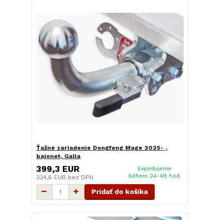
Ťažné zariadenie Dongfeng Mage 2025- ,
bajonet, Galia
399,3 EUR
Expedujeme
během 24-48 hod
324,6 EUR
bez DPH
Pridať do košíka