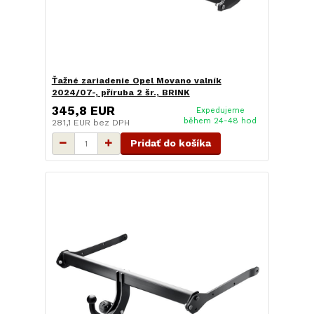
Ťažné zariadenie Opel Movano valník
2024/07-, příruba 2 šr., BRINK
345,8 EUR
Expedujeme
během 24-48 hod
281,1 EUR
bez DPH
Pridať do košíka