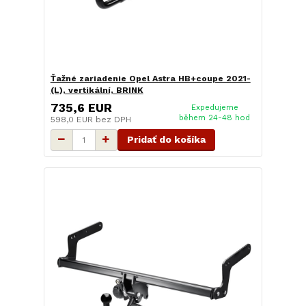
Ťažné zariadenie Opel Astra HB+coupe 2021-
(L), vertikální, BRINK
735,6 EUR
Expedujeme
během 24-48 hod
598,0 EUR
bez DPH
Pridať do košíka