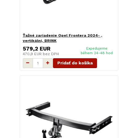
Ťažné zariadenie Opel Frontera 2024- ,
vertikální, BRINK
579,2 EUR
Expedujeme
během 24-48 hod
470,9 EUR
bez DPH
Pridať do košíka