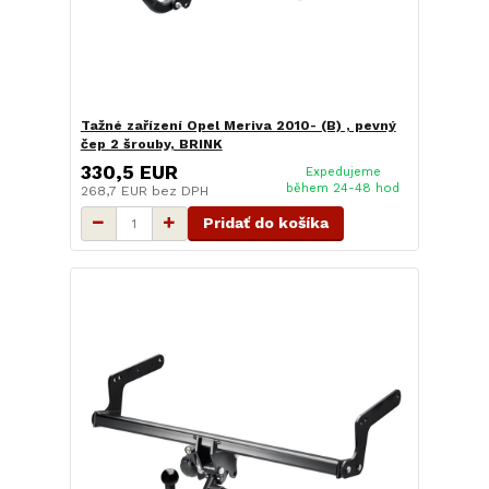
Tažné zařízení Opel Meriva 2010- (B) , pevný
čep 2 šrouby, BRINK
330,5 EUR
Expedujeme
během 24-48 hod
268,7 EUR
bez DPH
Pridať do košíka