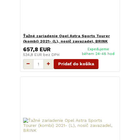
Ťažné zariadenie Opel Astra Sports Tourer
(kombi) 2021- (L), nosič zavazadel, BRINK
657,8 EUR
Expedujeme
během 24-48 hod
534,8 EUR
bez DPH
Pridať do košíka