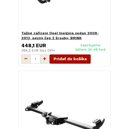
Tažné zařízení Opel Insignia sedan 2008-
2013, pevný čep 2 šrouby, BRINK
448,1 EUR
Expedujeme
během 24-48 hod
364,3 EUR
bez DPH
Pridať do košíka