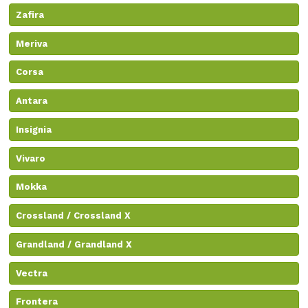
Zafira
Meriva
Corsa
Antara
Insignia
Vivaro
Mokka
Crossland / Crossland X
Grandland / Grandland X
Vectra
Frontera