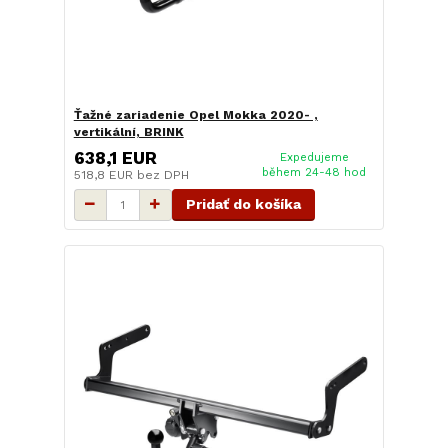
Ťažné zariadenie Opel Mokka 2020- ,
vertikální, BRINK
638,1 EUR
Expedujeme
během 24-48 hod
518,8 EUR
bez DPH
Pridať do košíka