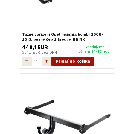
Tažné zařízení Opel Insignia kombi 2009-
2013, pevný čep 2 šrouby, BRINK
448,1 EUR
Expedujeme
během 24-48 hod
364,3 EUR
bez DPH
Pridať do košíka