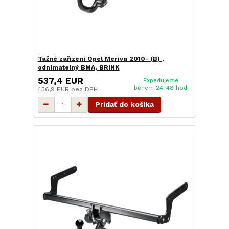
Tažné zařízení Opel Meriva 2010- (B) ,
odnímatelný BMA, BRINK
537,4 EUR
Expedujeme
během 24-48 hod
436,9 EUR
bez DPH
Pridať do košíka