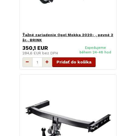
Ťažné zariadenie Opel Mokka 2020- , pevné 2
šr., BRINK
350,1 EUR
Expedujeme
během 24-48 hod
284,6 EUR
bez DPH
Pridať do košíka