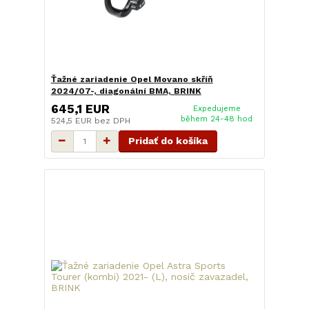
Ťažné zariadenie Opel Movano skříň
2024/07-, diagonální BMA, BRINK
645,1 EUR
Expedujeme
během 24-48 hod
524,5 EUR
bez DPH
Pridať do košíka