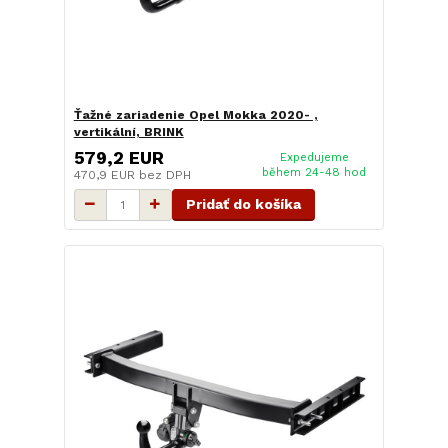
Ťažné zariadenie Opel Mokka 2020- ,
vertikální, BRINK
579,2 EUR
Expedujeme
během 24-48 hod
470,9 EUR
bez DPH
Pridať do košíka