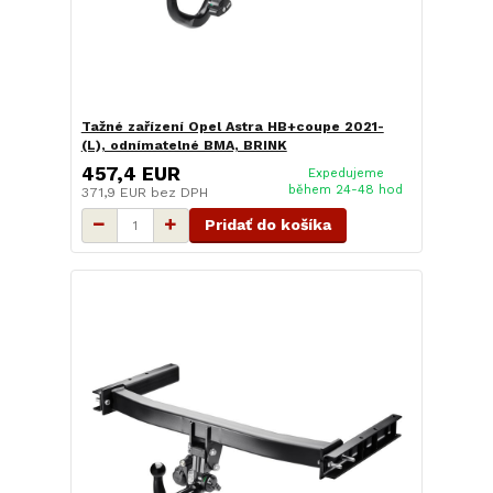
Tažné zařízení Opel Astra HB+coupe 2021-
(L), odnímatelné BMA, BRINK
457,4 EUR
Expedujeme
během 24-48 hod
371,9 EUR
bez DPH
Pridať do košíka