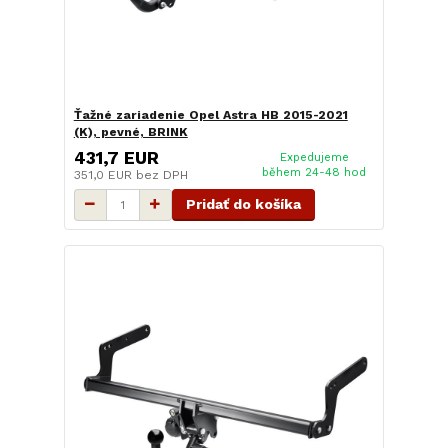
Ťažné zariadenie Opel Astra HB 2015-2021
(K), pevné, BRINK
431,7 EUR
Expedujeme
během 24-48 hod
351,0 EUR
bez DPH
Pridať do košíka