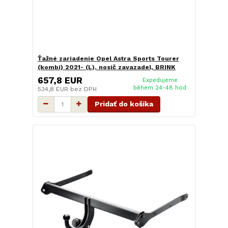
Ťažné zariadenie Opel Astra Sports Tourer
(kombi) 2021- (L), nosič zavazadel, BRINK
657,8 EUR
Expedujeme
během 24-48 hod
534,8 EUR
bez DPH
Pridať do košíka