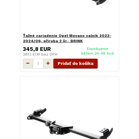
Ťažné zariadenie Opel Movano valník 2022-
2024/06, příruba 2 šr., BRINK
345,8 EUR
Expedujeme
během 24-48 hod
281,1 EUR
bez DPH
Pridať do košíka