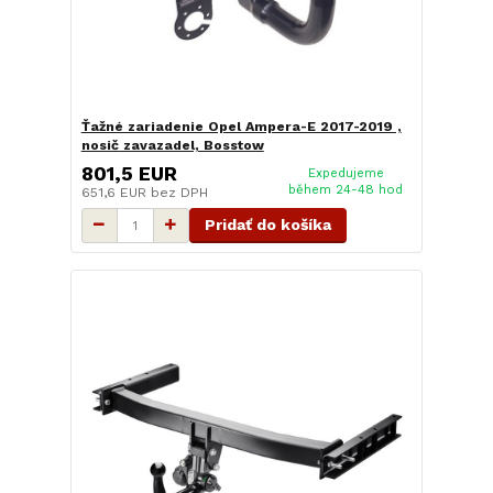
Ťažné zariadenie Opel Ampera-E 2017-2019 ,
nosič zavazadel, Bosstow
801,5 EUR
Expedujeme
během 24-48 hod
651,6 EUR
bez DPH
Pridať do košíka