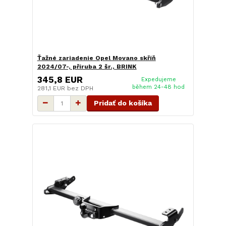
Ťažné zariadenie Opel Movano skříň
2024/07-, příruba 2 šr., BRINK
345,8 EUR
Expedujeme
během 24-48 hod
281,1 EUR
bez DPH
Pridať do košíka