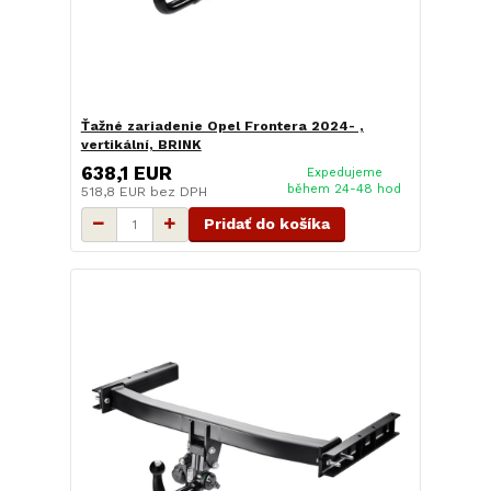
Ťažné zariadenie Opel Frontera 2024- ,
vertikální, BRINK
638,1 EUR
Expedujeme
během 24-48 hod
518,8 EUR
bez DPH
Pridať do košíka