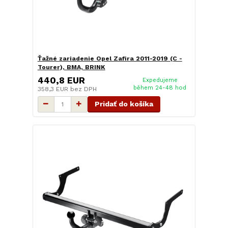
Ťažné zariadenie Opel Zafira 2011-2019 (C -
Tourer), BMA, BRINK
440,8 EUR
Expedujeme
během 24-48 hod
358,3 EUR
bez DPH
Pridať do košíka