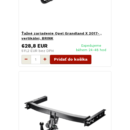
Ťažné zariadenie Opel Grandland X 2017- ,
vertikální, BRINK
628,8 EUR
Expedujeme
během 24-48 hod
511,2 EUR
bez DPH
Pridať do košíka