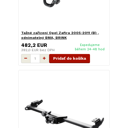
Tažné zařízení Opel Zafira 2005-2011 (B) ,
odnímatelný BMA, BRINK
482,2 EUR
Expedujeme
během 24-48 hod
392,0 EUR
bez DPH
Pridať do košíka