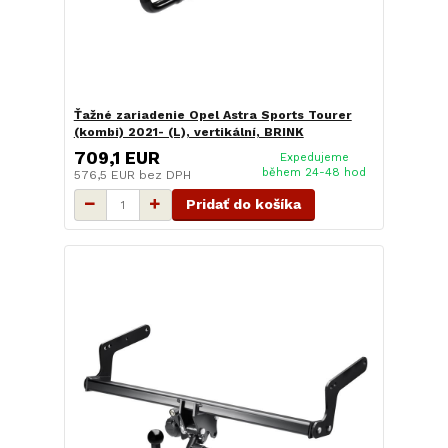
Ťažné zariadenie Opel Astra Sports Tourer
(kombi) 2021- (L), vertikální, BRINK
709,1 EUR
Expedujeme
během 24-48 hod
576,5 EUR
bez DPH
Pridať do košíka