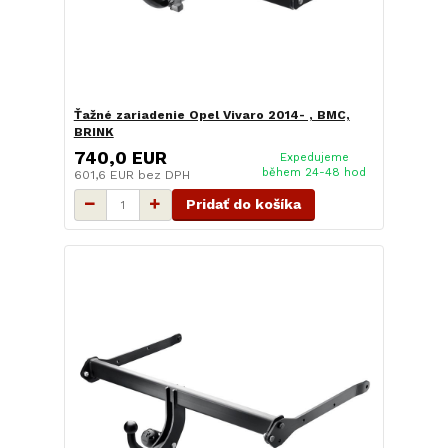
Ťažné zariadenie Opel Vivaro 2014- , BMC,
BRINK
740,0 EUR
Expedujeme
během 24-48 hod
601,6 EUR
bez DPH
Pridať do košíka