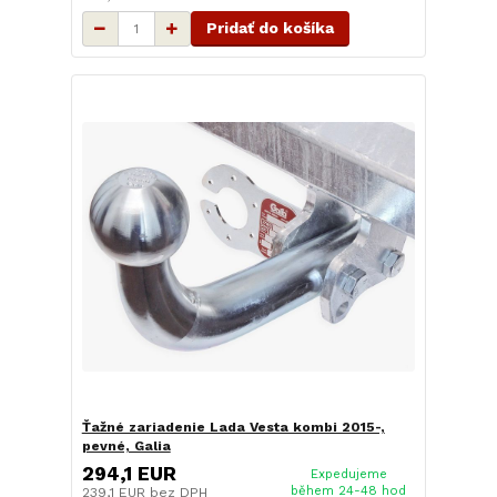
Pridať do košíka
Ťažné zariadenie Lada Vesta kombi 2015-,
pevné, Galia
294,1 EUR
Expedujeme
během 24-48 hod
239,1 EUR
bez DPH