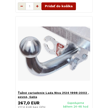
Pridať do košíka
Ťažné zariadenie Lada Niva 2124 1998-2002 ,
pevné, Galia
267,0 EUR
Expedujeme
během 24-48 hod
217,0 EUR
bez DPH