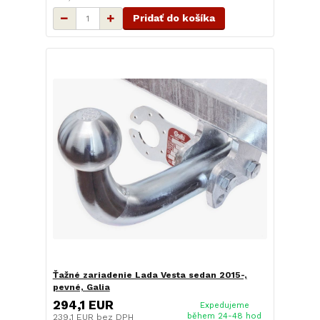
Pridať do košíka
Ťažné zariadenie Lada Vesta sedan 2015-,
pevné, Galia
294,1 EUR
Expedujeme
během 24-48 hod
239,1 EUR
bez DPH