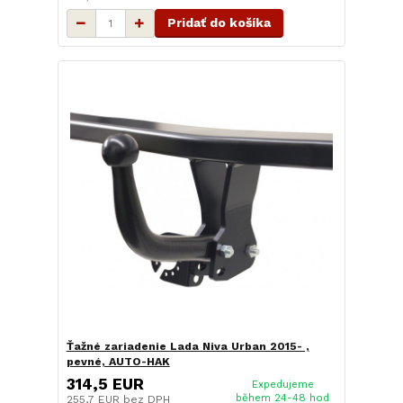
Pridať do košíka
Ťažné zariadenie Lada Niva Urban 2015- ,
pevné, AUTO-HAK
314,5 EUR
Expedujeme
během 24-48 hod
255,7 EUR
bez DPH