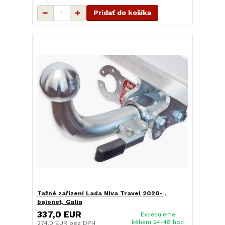
Pridať do košíka
Tažné zařízení Lada Niva Travel 2020- ,
bajonet, Galia
337,0 EUR
Expedujeme
během 24-48 hod
274,0 EUR
bez DPH