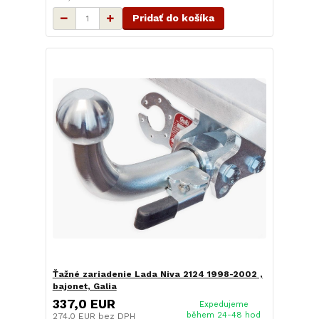
Pridať do košíka
Ťažné zariadenie Lada Niva 2124 1998-2002 ,
bajonet, Galia
337,0 EUR
Expedujeme
během 24-48 hod
274,0 EUR
bez DPH