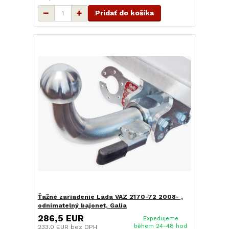
Pridať do košíka
Ťažné zariadenie Lada VAZ 2170-72 2008- ,
odnímatelný bajonet, Galia
286,5 EUR
Expedujeme
během 24-48 hod
233,0 EUR
bez DPH