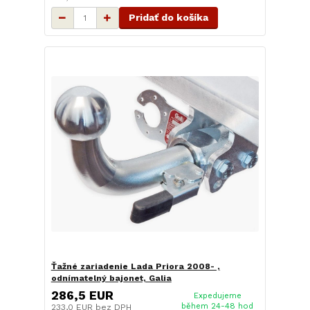
Pridať do košíka
Ťažné zariadenie Lada Priora 2008- ,
odnímatelný bajonet, Galia
286,5 EUR
Expedujeme
během 24-48 hod
233,0 EUR
bez DPH