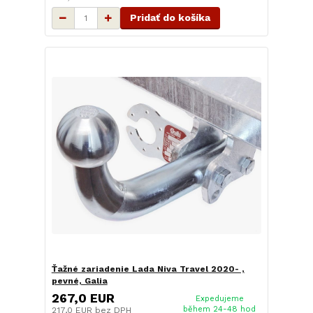
Pridať do košíka
Ťažné zariadenie Lada Niva Travel 2020- ,
pevné, Galia
267,0 EUR
Expedujeme
během 24-48 hod
217,0 EUR
bez DPH