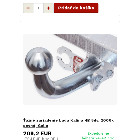
Pridať do košíka
Ťažné zariadenie Lada Kalina HB 5dv. 2006-,
pevné, Galia
209,2 EUR
Expedujeme
během 24-48 hod
170,1 EUR
bez DPH