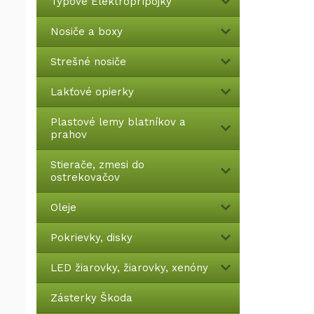
Typové Elektroprípojky
Nosiče a boxy
Strešné nosiče
Lakťové opierky
Plastové lemy blatníkov a
prahov
Stierače, zmesi do
ostrekovačov
Oleje
Pokrievky, disky
LED žiarovky, žiarovky, xenóny
Zásterky Škoda