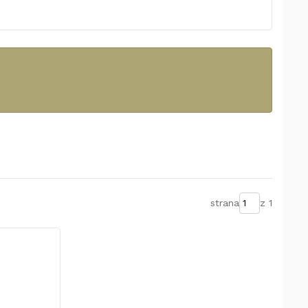
strana
z 1