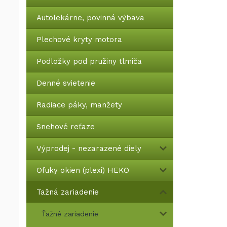
Autolekárne, povinná výbava
Plechové kryty motora
Podložky pod pružiny tlmiča
Denné svietenie
Radiace páky, manžety
Snehové reťaze
Výprodej - nezarazené diely
Ofuky okien (plexi) HEKO
Tažná zariadenie
Ťažné zariadenie