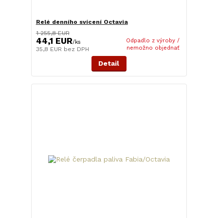
Relé denního svícení Octavia
1 255,8 EUR
44,1 EUR
Odpadlo z výroby /
/
ks
nemožno objednať
35,8 EUR
bez DPH
Detail