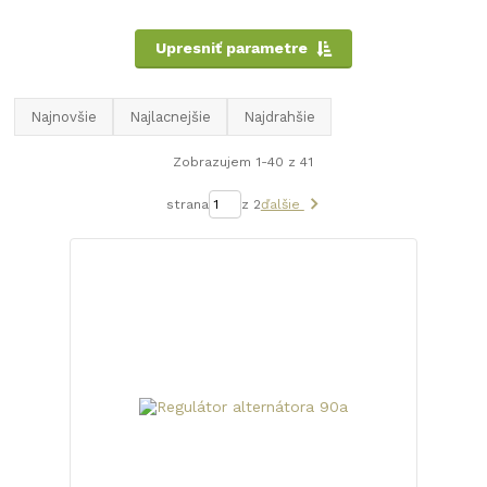
Upresniť parametre
Najnovšie
Najlacnejšie
Najdrahšie
Zobrazujem 1-40 z 41
strana
z 2
ďalšie