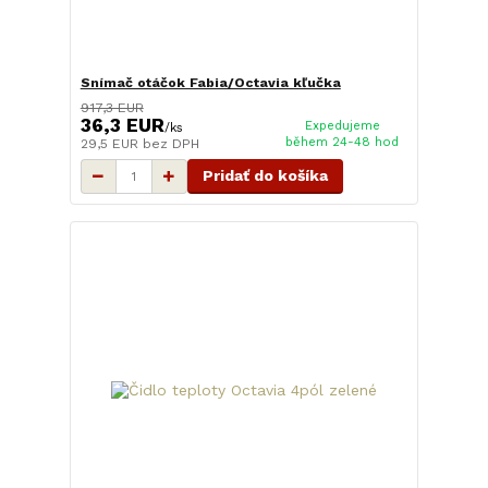
Snímač otáčok Fabia/Octavia kľučka
917,3 EUR
36,3 EUR
Expedujeme
/
ks
během 24-48 hod
29,5 EUR
bez DPH
Pridať do košíka