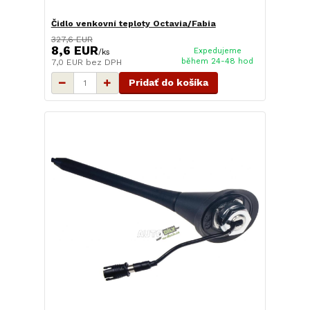
Čidlo venkovní teploty Octavia/Fabia
327,6 EUR
8,6 EUR
Expedujeme
/
ks
během 24-48 hod
7,0 EUR
bez DPH
Pridať do košíka