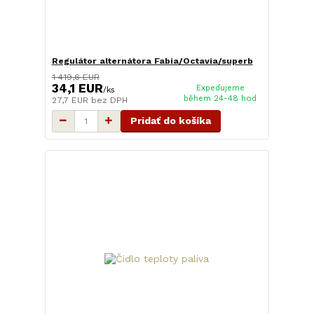
Regulátor alternátora Fabia/Octavia/superb
1 419,6 EUR
34,1 EUR
Expedujeme
/
ks
během 24-48 hod
27,7 EUR
bez DPH
Pridať do košíka