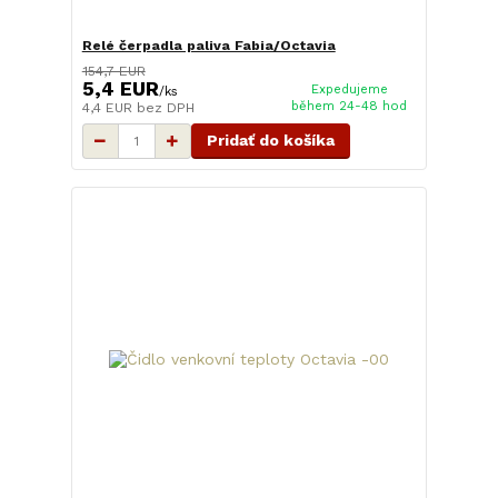
Relé čerpadla paliva Fabia/Octavia
154,7 EUR
5,4 EUR
Expedujeme
/
ks
během 24-48 hod
4,4 EUR
bez DPH
Pridať do košíka