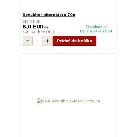
Regulátor alternátora 70a
145,0 EUR
6,0 EUR
Expedujeme
/
ks
během 24-48 hod
4,9 EUR
bez DPH
Pridať do košíka