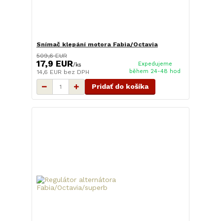
Snímač klepání motora Fabia/Octavia
509,6 EUR
17,9 EUR
Expedujeme
/
ks
během 24-48 hod
14,6 EUR
bez DPH
Pridať do košíka