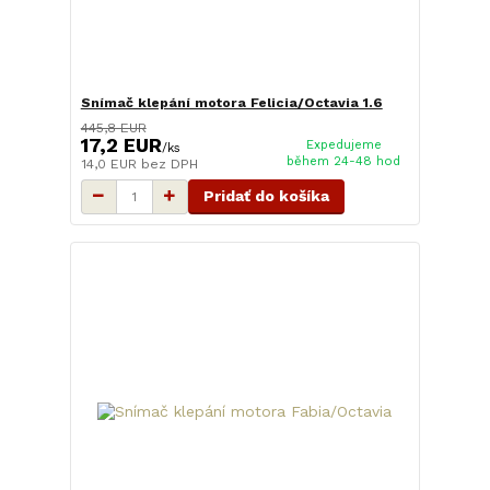
Snímač klepání motora Felicia/Octavia 1.6
445,8 EUR
17,2 EUR
Expedujeme
/
ks
během 24-48 hod
14,0 EUR
bez DPH
Pridať do košíka