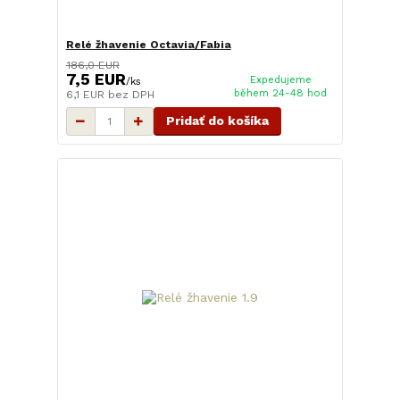
Relé žhavenie Octavia/Fabia
186,0 EUR
7,5 EUR
Expedujeme
/
ks
během 24-48 hod
6,1 EUR
bez DPH
Pridať do košíka