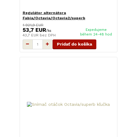
Regulátor alternátora
Fabia/Octavia/Octavia2/superb
1 921,9 EUR
53,7 EUR
Expedujeme
/
ks
během 24-48 hod
43,7 EUR
bez DPH
Pridať do košíka