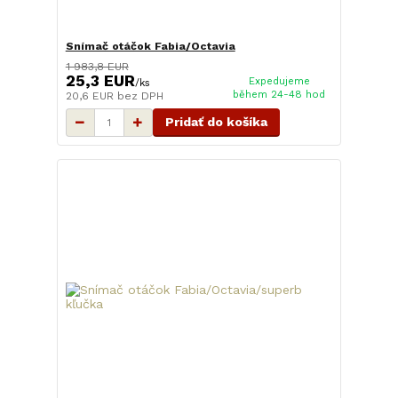
Snímač otáčok Fabia/Octavia
1 983,8 EUR
25,3 EUR
Expedujeme
/
ks
během 24-48 hod
20,6 EUR
bez DPH
Pridať do košíka