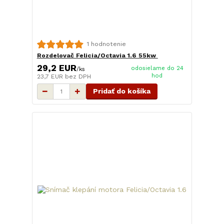
1 hodnotenie
Rozdelovač Felicia/Octavia 1.6 55kw
29,2 EUR
odosielame do 24
/
ks
hod
23,7 EUR
bez DPH
Pridať do košíka