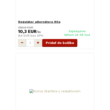
Regulátor alternátora 90a
293,0 EUR
10,3 EUR
Expedujeme
/
ks
během 24-48 hod
8,4 EUR
bez DPH
Pridať do košíka