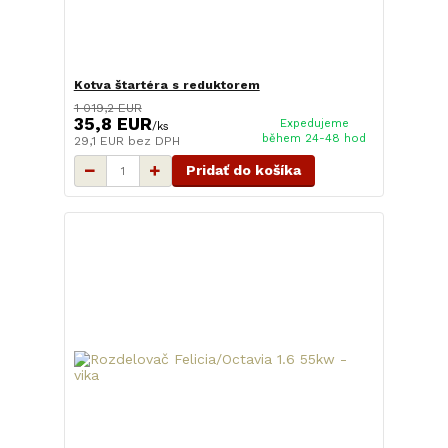
Kotva štartéra s reduktorem
1 019,2 EUR
35,8 EUR
Expedujeme
/
ks
během 24-48 hod
29,1 EUR
bez DPH
Pridať do košíka