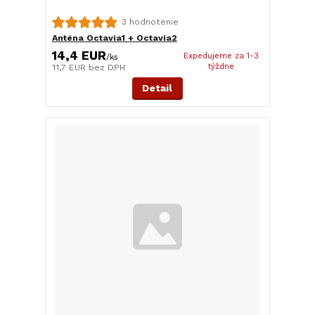
3 hodnotenie
Anténa Octavia1 + Octavia2
14,4 EUR
Expedujeme za 1-3
/
ks
týždne
11,7 EUR
bez DPH
Detail