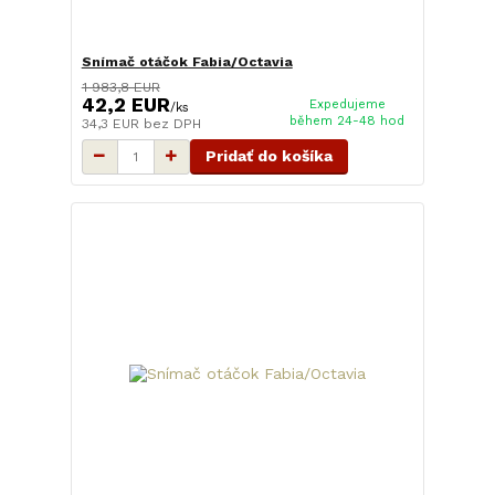
Snímač otáčok Fabia/Octavia
1 983,8 EUR
42,2 EUR
Expedujeme
/
ks
během 24-48 hod
34,3 EUR
bez DPH
Pridať do košíka