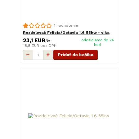
1 hodnotenie
Rozdelovač Felicia/Octavia 1.6 55kw - vika
23,1 EUR
odosielame do 24
/
ks
hod
18,8 EUR
bez DPH
Pridať do košíka