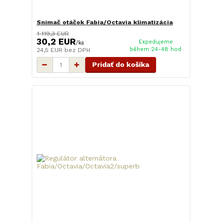
Snímač otáčok Fabia/Octavia klímatizácia
1 119,3 EUR
30,2 EUR
Expedujeme
/
ks
během 24-48 hod
24,5 EUR
bez DPH
Pridať do košíka