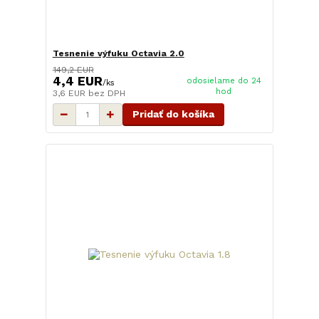
Tesnenie výfuku Octavia 2.0
149,2 EUR
4,4 EUR
odosielame do 24
/
ks
hod
3,6 EUR
bez DPH
Pridať do košíka