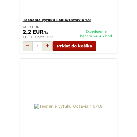
Tesnenie výfuku Fabia/Octavia 1.9
66,0 EUR
2,2 EUR
Expedujeme
/
ks
během 24-48 hod
1,8 EUR
bez DPH
Pridať do košíka