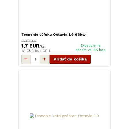
Tesnenie výfuku Octavia 1.9 66kw
52,8 EUR
1,7 EUR
Expedujeme
/
ks
během 24-48 hod
1,4 EUR
bez DPH
Pridať do košíka