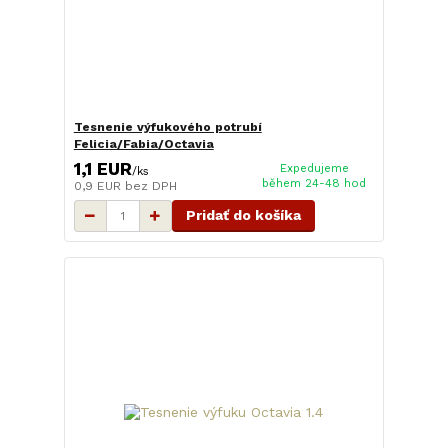
Tesnenie výfukového potrubí
Felicia/Fabia/Octavia
1,1 EUR
Expedujeme
/
ks
během 24-48 hod
0,9 EUR
bez DPH
Pridať do košíka