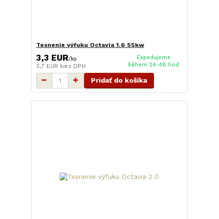
Tesnenie výfuku Octavia 1.6 55kw
3,3 EUR
Expedujeme
/
ks
během 24-48 hod
2,7 EUR
bez DPH
Pridať do košíka