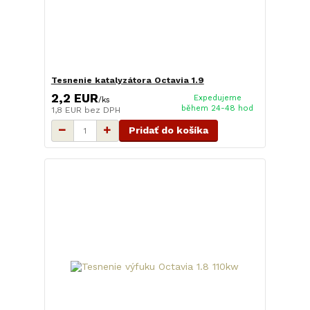
Tesnenie katalyzátora Octavia 1.9
2,2 EUR
Expedujeme
/
ks
během 24-48 hod
1,8 EUR
bez DPH
Pridať do košíka