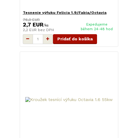
Tesnenie výfuku Felicia 1.9/Fabia/Octavia
76,0 EUR
2,7 EUR
Expedujeme
/
ks
během 24-48 hod
2,2 EUR
bez DPH
Pridať do košíka