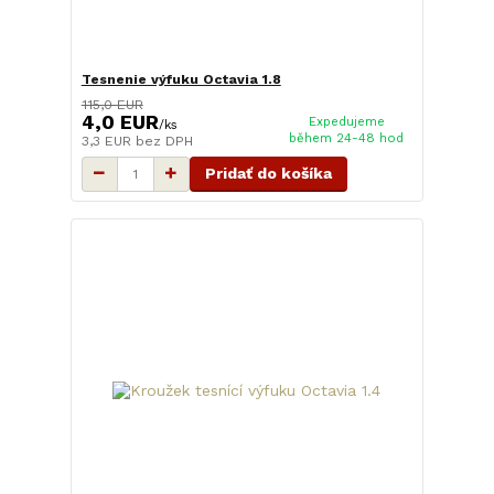
Tesnenie výfuku Octavia 1.8
115,0 EUR
4,0 EUR
Expedujeme
/
ks
během 24-48 hod
3,3 EUR
bez DPH
Pridať do košíka