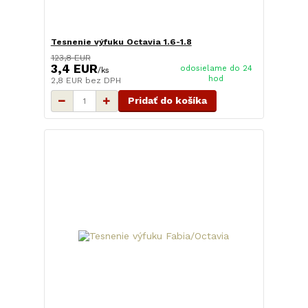
Tesnenie výfuku Octavia 1.6-1.8
123,8 EUR
3,4 EUR
odosielame do 24
/
ks
hod
2,8 EUR
bez DPH
Pridať do košíka