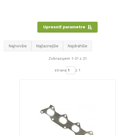
Upresniť parametre
Najnovšie
Najlacnejšie
Najdrahšie
Zobrazujem 1-21 z 21
strana
z 1