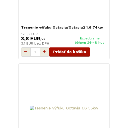
Tesnenie výfuku Octavia/Octavia2 1.6 74kw
125,6 EUR
3,8 EUR
Expedujeme
/
ks
během 24-48 hod
3,1 EUR
bez DPH
Pridať do košíka