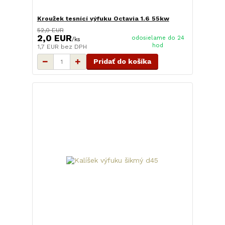
Kroužek tesnící výfuku Octavia 1.6 55kw
52,0 EUR
2,0 EUR
odosielame do 24
/
ks
hod
1,7 EUR
bez DPH
Pridať do košíka