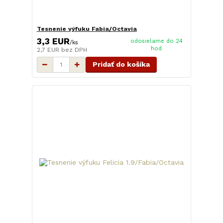
Tesnenie výfuku Fabia/Octavia
3,3 EUR
odosielame do 24
/
ks
hod
2,7 EUR
bez DPH
Pridať do košíka