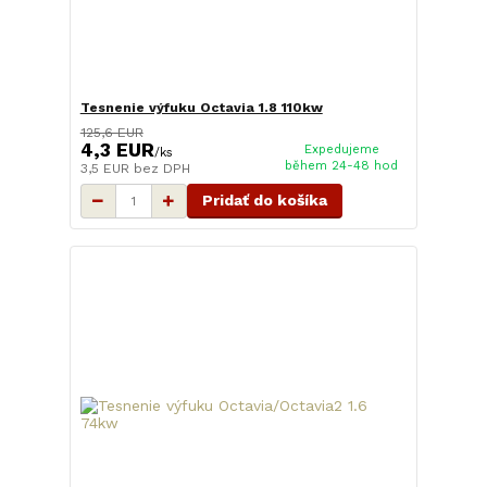
Tesnenie výfuku Octavia 1.8 110kw
125,6 EUR
4,3 EUR
Expedujeme
/
ks
během 24-48 hod
3,5 EUR
bez DPH
Pridať do košíka