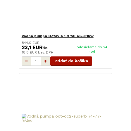
Vodná pumpa Octavia 1.9 tdi 66+81kw
844,0 EUR
23,1 EUR
odosielame do 24
/
ks
hod
18,8 EUR
bez DPH
Pridať do košíka