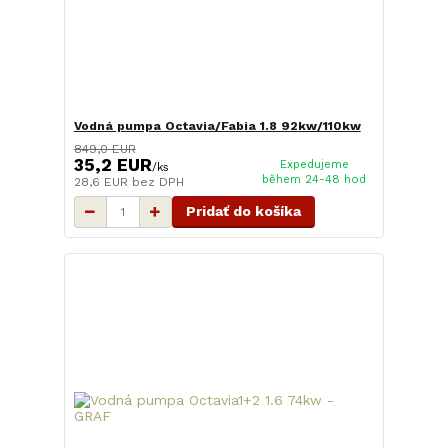
Vodná pumpa Octavia/Fabia 1.8 92kw/110kw
849,0 EUR
35,2 EUR
Expedujeme
/
ks
během 24-48 hod
28,6 EUR
bez DPH
Pridať do košíka