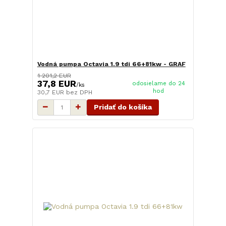
Vodná pumpa Octavia 1.9 tdi 66+81kw - GRAF
1 201,2 EUR
37,8 EUR
odosielame do 24
/
ks
hod
30,7 EUR
bez DPH
Pridať do košíka