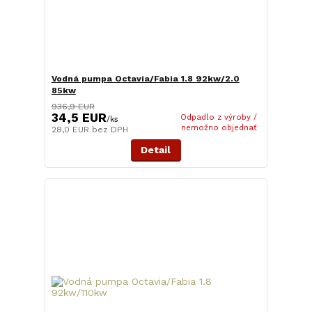
Vodná pumpa Octavia/Fabia 1.8 92kw/2.0
85kw
936,9 EUR
34,5 EUR
Odpadlo z výroby /
/
ks
nemožno objednať
28,0 EUR
bez DPH
Detail