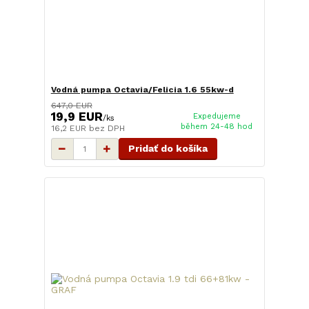
Vodná pumpa Octavia/Felicia 1.6 55kw-d
647,0 EUR
19,9 EUR
Expedujeme
/
ks
během 24-48 hod
16,2 EUR
bez DPH
Pridať do košíka