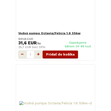
Vodná pumpa Octavia/Felicia 1.6 55kw
891,8 EUR
31,6 EUR
Expedujeme
/
ks
během 24-48 hod
25,7 EUR
bez DPH
Pridať do košíka