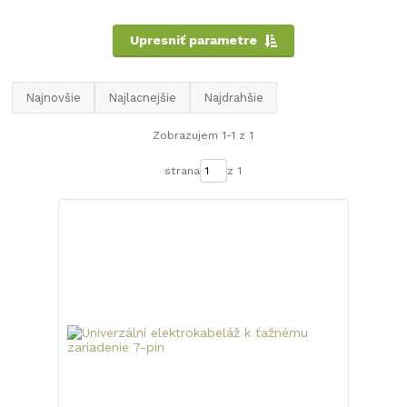
Upresniť parametre
Najnovšie
Najlacnejšie
Najdrahšie
Zobrazujem 1-1 z 1
strana
z 1