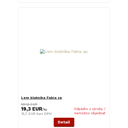
Lem blatníka Fabia zp
551,5 EUR
19,3 EUR
Odpadlo z výroby /
/
ks
nemožno objednať
15,7 EUR
bez DPH
Detail