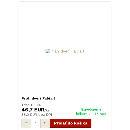
Práh dverí Fabia l
1 255,8 EUR
46,7 EUR
Expedujeme
/
ks
během 24-48 hod
38,0 EUR
bez DPH
Pridať do košíka