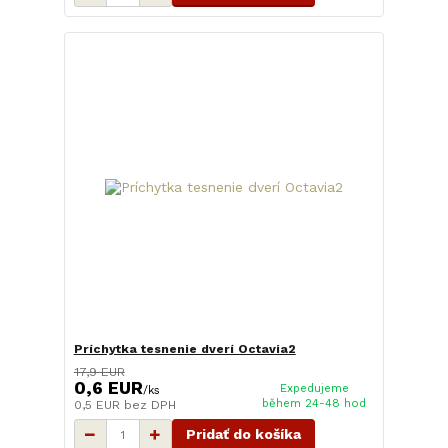
Príchytka tesnenie dverí Octavia2
17,9 EUR
0,6 EUR
Expedujeme
/
ks
během 24-48 hod
0,5 EUR
bez DPH
Pridať do košíka