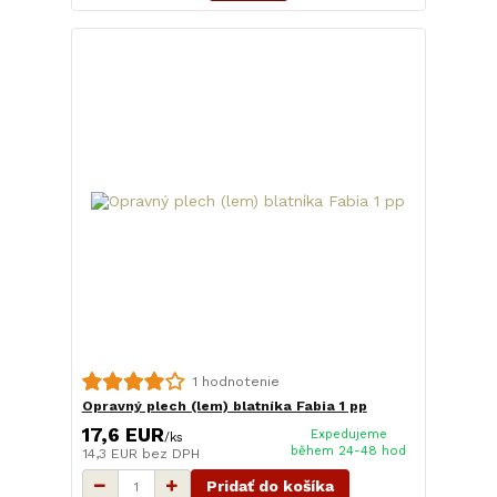
1 hodnotenie
Opravný plech (lem) blatníka Fabia 1 pp
17,6 EUR
Expedujeme
/
ks
během 24-48 hod
14,3 EUR
bez DPH
Pridať do košíka