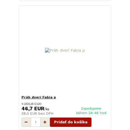
Práh dverí Fabia p
1 255,8 EUR
46,7 EUR
Expedujeme
/
ks
během 24-48 hod
38,0 EUR
bez DPH
Pridať do košíka