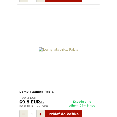
Lemy blatníka Fabia
1 991,1 EUR
69,9 EUR
Expedujeme
/
ks
během 24-48 hod
56,8 EUR
bez DPH
Pridať do košíka