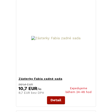
Zásterky Fabia zadné sada
361,4 EUR
10,7 EUR
Expedujeme
/
ks
během 24-48 hod
8,7 EUR
bez DPH
Detail