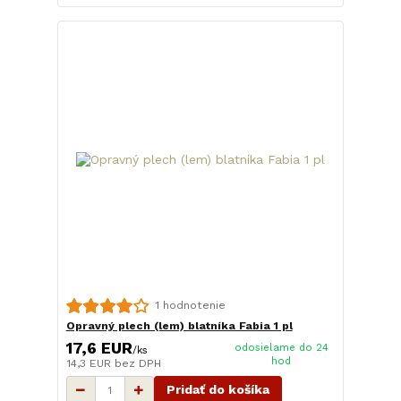
1 hodnotenie
Opravný plech (lem) blatníka Fabia 1 pl
17,6 EUR
odosielame do 24
/
ks
hod
14,3 EUR
bez DPH
Pridať do košíka