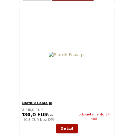
Blatník Fabia pl
3 415,0 EUR
136,0 EUR
odosielame do 24
/
ks
hod
110,5 EUR
bez DPH
Detail