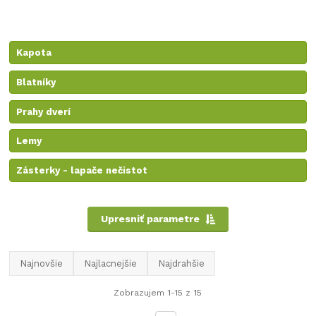
Kapota
Blatníky
Prahy dverí
Lemy
Zásterky - lapače nečistot
Upresniť parametre
Najnovšie
Najlacnejšie
Najdrahšie
Zobrazujem 1-15 z 15