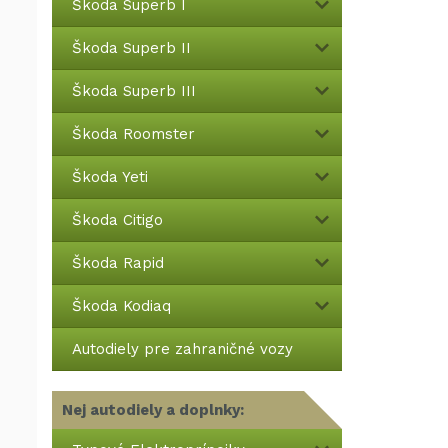
Škoda Superb I
Škoda Superb II
Škoda Superb III
Škoda Roomster
Škoda Yeti
Škoda Citigo
Škoda Rapid
Škoda Kodiaq
Autodiely pre zahraničné vozy
Nej autodiely a doplnky: