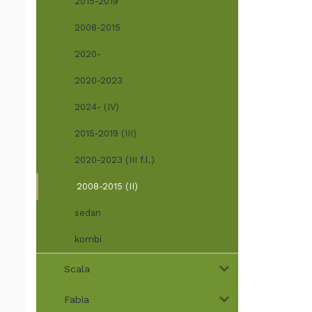
2015-2019
2008-2015
2020-
2020-2023
2024- (IV)
2015-2019 (III)
2020-2023 (III f.l.)
2008-2015 (II)
sedan
kombi
Scala
Fabia