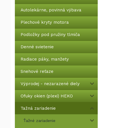
Autolekárne, povinná výbava
Plechové kryty motora
Podložky pod pružiny tlmiča
Denné svietenie
Radiace páky, manžety
Snehové reťaze
Výprodej - nezarazené diely
Ofuky okien (plexi) HEKO
Tažná zariadenie
Ťažné zariadenie