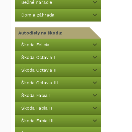
Bežné náradie
Dom a záhrada
Autodiely na škodu:
Škoda Felicia
Škoda Octavia I
Škoda Octavia II
Škoda Octavia III
Škoda Fabia I
Škoda Fabia II
Škoda Fabia III