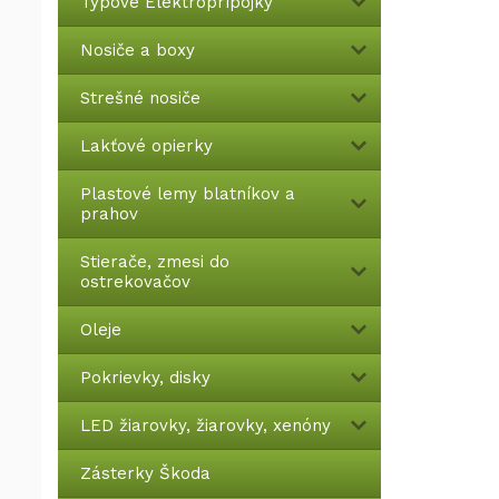
Typové Elektroprípojky
Nosiče a boxy
Strešné nosiče
Lakťové opierky
Plastové lemy blatníkov a
prahov
Stierače, zmesi do
ostrekovačov
Oleje
Pokrievky, disky
LED žiarovky, žiarovky, xenóny
Zásterky Škoda