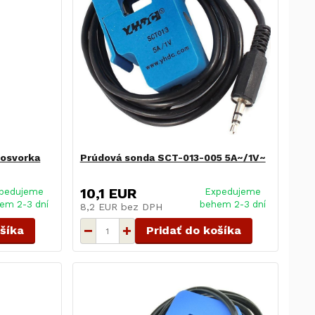
kosvorka
Prúdová sonda SCT-013-005 5A~/1V~
10,1 EUR
pedujeme
Expedujeme
em 2-3 dní
behem 2-3 dní
8,2 EUR
bez DPH
ošíka
Pridať do košíka