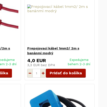
2/2m s
Prepojovací kábel 1mm2/ 2m s
banánmi modrý
4,0 EUR
pedujeme
Expedujeme
em 2-3 dní
behem 2-3 dní
3,3 EUR
bez DPH
ošíka
Pridať do košíka