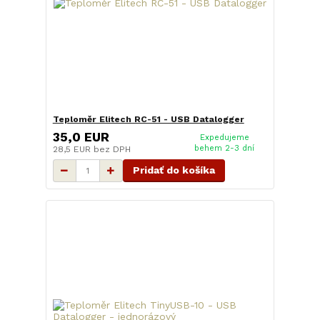
Teploměr Elitech RC-51 - USB Datalogger
35,0 EUR
Expedujeme
behem 2-3 dní
28,5 EUR
bez DPH
Pridať do košíka