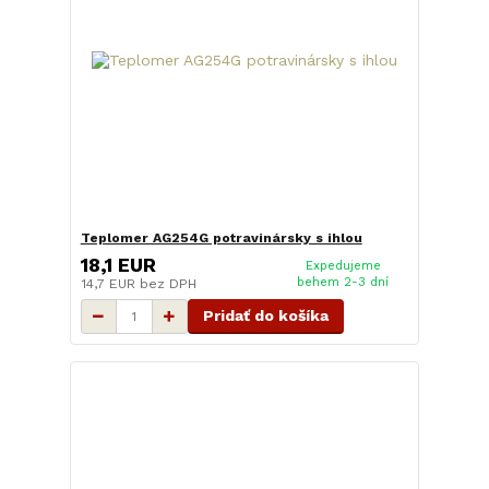
Teplomer AG254G potravinársky s ihlou
18,1 EUR
Expedujeme
behem 2-3 dní
14,7 EUR
bez DPH
Pridať do košíka