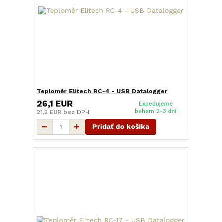
Teploměr Elitech RC-4 - USB Datalogger
26,1 EUR
Expedujeme
behem 2-3 dní
21,2 EUR
bez DPH
Pridať do košíka