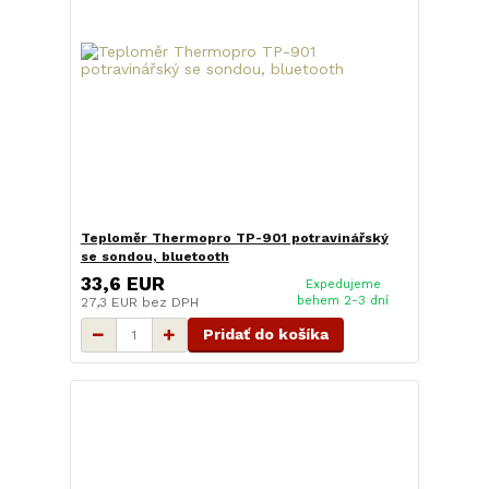
Teploměr Thermopro TP-901 potravinářský
se sondou, bluetooth
33,6 EUR
Expedujeme
behem 2-3 dní
27,3 EUR
bez DPH
Pridať do košíka