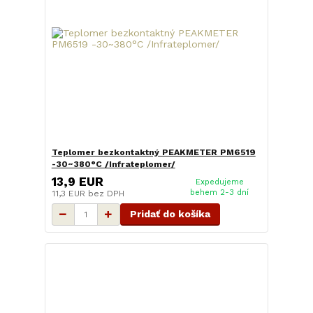
Teplomer bezkontaktný PEAKMETER PM6519
-30~380°C /Infrateplomer/
13,9 EUR
Expedujeme
behem 2-3 dní
11,3 EUR
bez DPH
Pridať do košíka