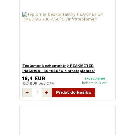
Teplomer bezkontaktný PEAKMETER
PM6519B -30~550°C /Infrateplomer/
16,4 EUR
Expedujeme
behem 2-3 dní
13,3 EUR
bez DPH
Pridať do košíka