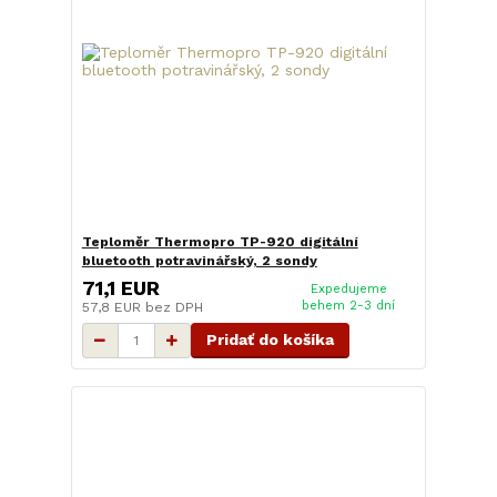
Teploměr Thermopro TP-920 digitální
bluetooth potravinářský, 2 sondy
71,1 EUR
Expedujeme
behem 2-3 dní
57,8 EUR
bez DPH
Pridať do košíka