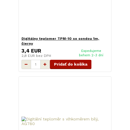
Digitálny teplomer TPM-10 so sondou 1m,
čierny
3,4 EUR
Expedujeme
behem 2-3 dní
2,8 EUR
bez DPH
Pridať do košíka