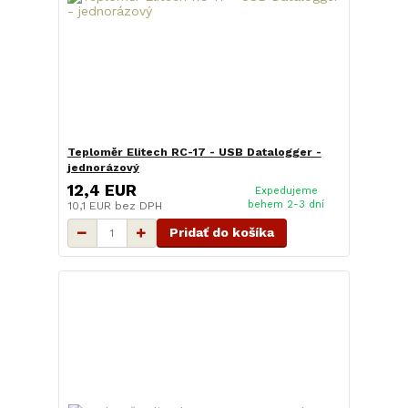
Teploměr Elitech RC-17 - USB Datalogger -
jednorázový
12,4 EUR
Expedujeme
behem 2-3 dní
10,1 EUR
bez DPH
Pridať do košíka