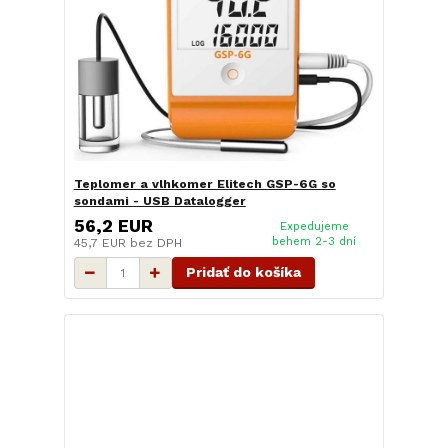
Teplomer a vlhkomer Elitech GSP-6G so
sondami - USB Datalogger
56,2 EUR
Expedujeme
behem 2-3 dní
45,7 EUR
bez DPH
Pridať do košíka