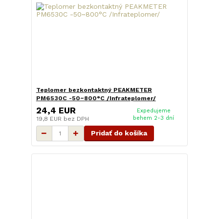
Teplomer bezkontaktný PEAKMETER
PM6530C -50~800°C /Infrateplomer/
24,4 EUR
Expedujeme
behem 2-3 dní
19,8 EUR
bez DPH
Pridať do košíka