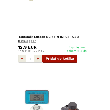
Teploměr Elitech RC-17-N (NFC) - USB
Datalogger
12,9 EUR
Expedujeme
behem 2-3 dní
10,5 EUR
bez DPH
Pridať do košíka