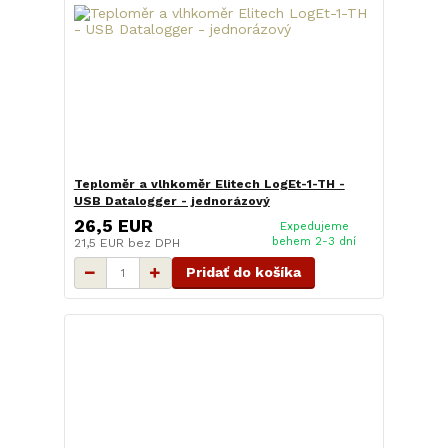
Teploměr a vlhkoměr Elitech LogEt-1-TH -
USB Datalogger - jednorázový
26,5 EUR
Expedujeme
behem 2-3 dní
21,5 EUR
bez DPH
Pridať do košíka