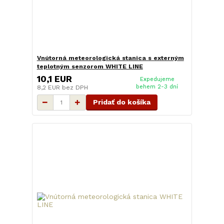
Vnútorná meteorologická stanica s externým
teplotným senzorom WHITE LINE
10,1 EUR
Expedujeme
behem 2-3 dní
8,2 EUR
bez DPH
Pridať do košíka