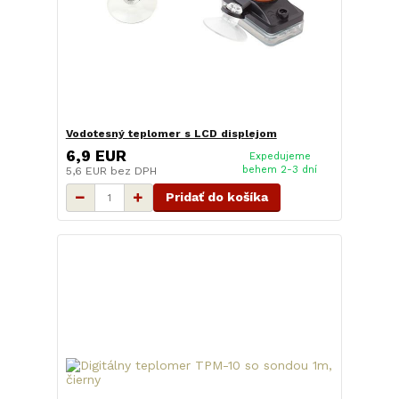
Vodotesný teplomer s LCD displejom
6,9 EUR
Expedujeme
behem 2-3 dní
5,6 EUR
bez DPH
Pridať do košíka