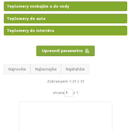
Teplomery vonkajšie a do vody
Teplomery do auta
Teplomery do interiéru
Upresniť parametre
Najnovšie
Najlacnejšie
Najdrahšie
Zobrazujem 1-21 z 21
strana
z 1