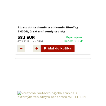
Bluetooth teploměr a vlhkoměr BlueTag
TH30R, 2 externí sondy teploty
58,1 EUR
Expedujeme
behem 2-3 dní
47,2 EUR
bez DPH
Pridať do košíka