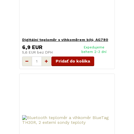
Digitální teploměr s vlhkoměrem bílý, AG780
6,9 EUR
Expedujeme
behem 2-3 dní
5,6 EUR
bez DPH
Pridať do košíka