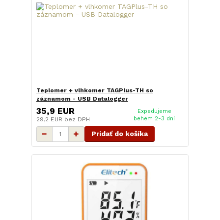
Teplomer + vlhkomer TAGPlus-TH so
záznamom - USB Datalogger
35,9 EUR
Expedujeme
behem 2-3 dní
29,2 EUR
bez DPH
Pridať do košíka