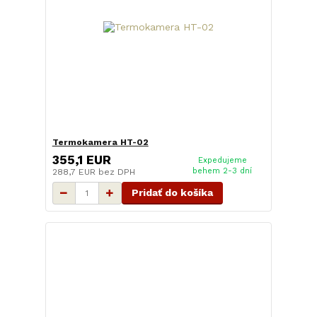
Termokamera HT-02
355,1 EUR
Expedujeme
behem 2-3 dní
288,7 EUR
bez DPH
Pridať do košíka