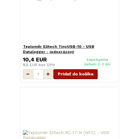
Teploměr Elitech TinyUSB-10 - USB
Datalogger - jednorázový
10,4 EUR
Expedujeme
behem 2-3 dní
8,5 EUR
bez DPH
Pridať do košíka