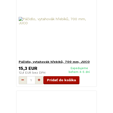
Páčidlo, vytahovák hřebíků, 700 mm, JUCO
15,3 EUR
Expedujeme
behem 4-5 dní
12,4 EUR
bez DPH
Pridať do košíka