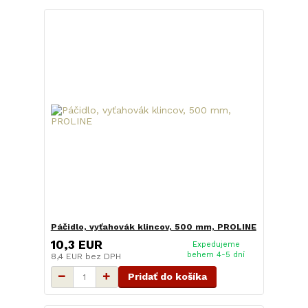
Páčidlo, vyťahovák klincov, 500 mm, PROLINE
10,3 EUR
Expedujeme
behem 4-5 dní
8,4 EUR
bez DPH
Pridať do košíka