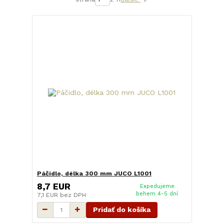
Páčidlo, délka 300 mm JUCO L1001
8,7 EUR
Expedujeme
behem 4-5 dní
7,1 EUR
bez DPH
Pridať do košíka