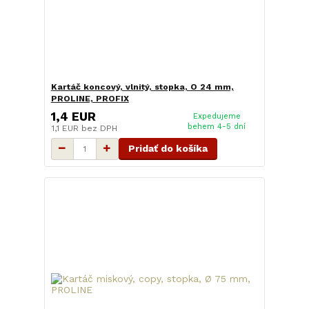
Kartáč koncový, vlnitý, stopka, O 24 mm,
PROLINE, PROFIX
1,4 EUR
Expedujeme
behem 4-5 dní
1,1 EUR
bez DPH
Pridať do košíka