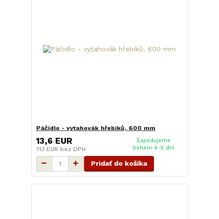
Páčidlo - vytahovák hřebíků, 600 mm
13,6 EUR
Expedujeme
behem 4-5 dní
11,1 EUR
bez DPH
Pridať do košíka