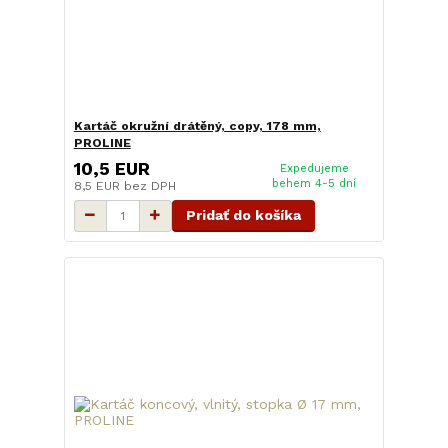
Kartáč okružní drátěný, copy, 178 mm,
PROLINE
10,5 EUR
Expedujeme
behem 4-5 dní
8,5 EUR
bez DPH
Pridať do košíka