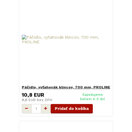
Páčidlo, vyťahovák klincov, 700 mm, PROLINE
10,8 EUR
Expedujeme
behem 4-5 dní
8,8 EUR
bez DPH
Pridať do košíka