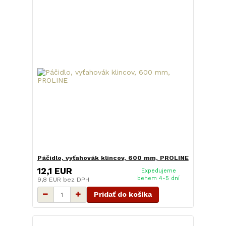
Páčidlo, vyťahovák klincov, 600 mm, PROLINE
12,1 EUR
Expedujeme
behem 4-5 dní
9,8 EUR
bez DPH
Pridať do košíka