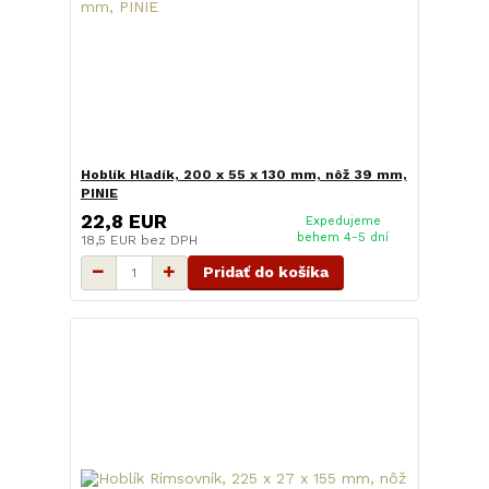
Hoblík Hladík, 200 x 55 x 130 mm, nôž 39 mm,
PINIE
22,8 EUR
Expedujeme
behem 4-5 dní
18,5 EUR
bez DPH
Pridať do košíka