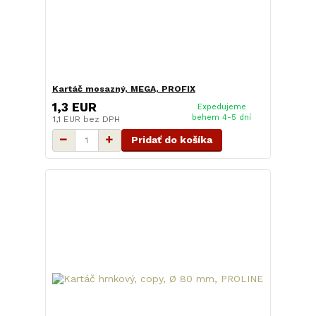
Kartáč mosazný, MEGA, PROFIX
1,3 EUR
Expedujeme
behem 4-5 dní
1,1 EUR
bez DPH
Pridať do košíka