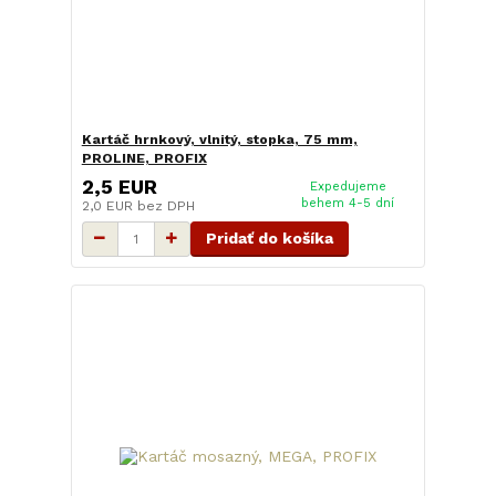
Kartáč hrnkový, vlnitý, stopka, 75 mm,
PROLINE, PROFIX
2,5 EUR
Expedujeme
behem 4-5 dní
2,0 EUR
bez DPH
Pridať do košíka