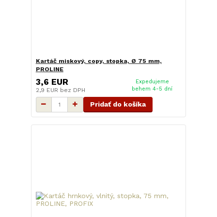
Kartáč miskový, copy, stopka, Ø 75 mm,
PROLINE
3,6 EUR
Expedujeme
behem 4-5 dní
2,9 EUR
bez DPH
Pridať do košíka