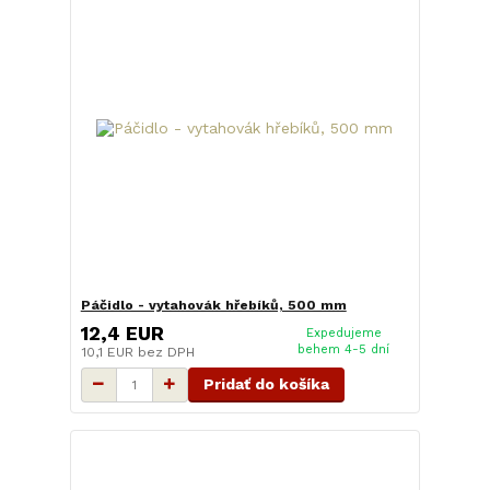
Páčidlo - vytahovák hřebíků, 500 mm
12,4 EUR
Expedujeme
behem 4-5 dní
10,1 EUR
bez DPH
Pridať do košíka