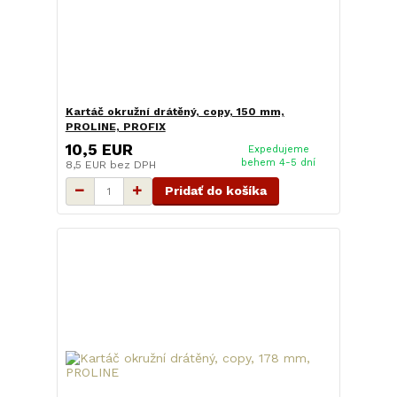
Kartáč okružní drátěný, copy, 150 mm,
PROLINE, PROFIX
10,5 EUR
Expedujeme
behem 4-5 dní
8,5 EUR
bez DPH
Pridať do košíka