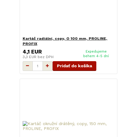
Kartáč radiální, copy, O 100 mm, PROLINE,
PROFIX
4,1 EUR
Expedujeme
behem 4-5 dní
3,3 EUR
bez DPH
Pridať do košíka