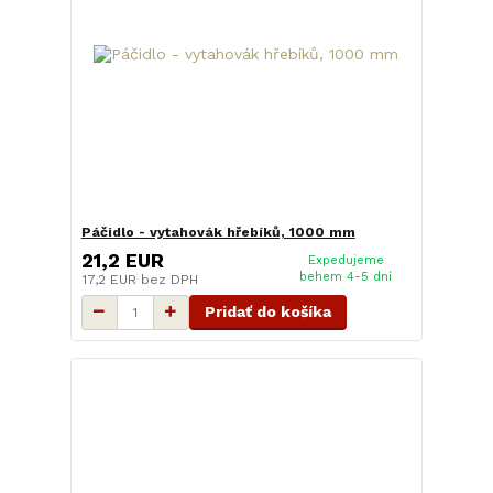
Páčidlo - vytahovák hřebíků, 1000 mm
21,2 EUR
Expedujeme
behem 4-5 dní
17,2 EUR
bez DPH
Pridať do košíka