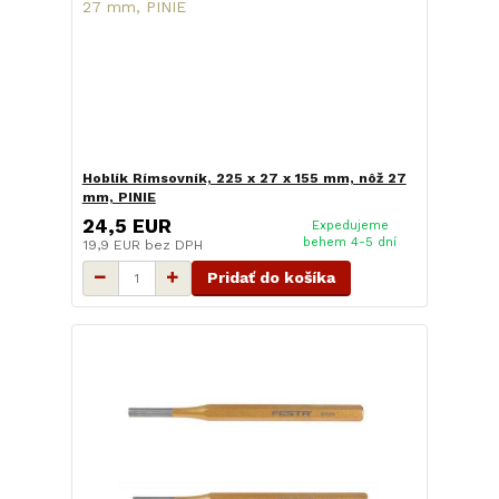
Hoblík Rímsovník, 225 x 27 x 155 mm, nôž 27
mm, PINIE
24,5 EUR
Expedujeme
behem 4-5 dní
19,9 EUR
bez DPH
Pridať do košíka