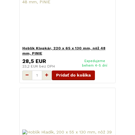
Hoblík Klopkár, 220 x 65 x 130 mm, nôž 48
mm, PINIE
28,5 EUR
Expedujeme
behem 4-5 dní
23,2 EUR
bez DPH
Pridať do košíka