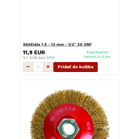
Sklíčidlo 1,5 - 13 mm - 1/2" 20 UNF
11,9 EUR
Expedujeme
behem 4-5 dní
9,7 EUR
bez DPH
Pridať do košíka