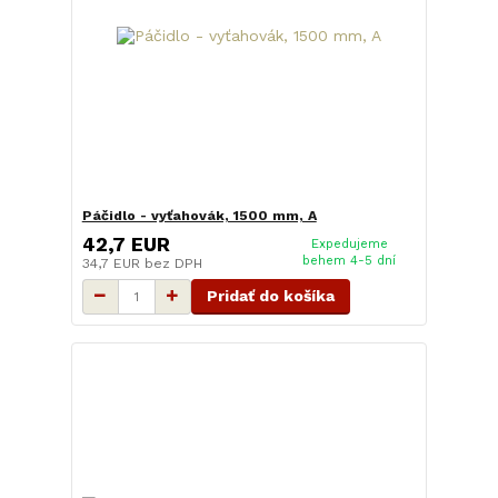
Páčidlo - vyťahovák, 1500 mm, A
42,7 EUR
Expedujeme
behem 4-5 dní
34,7 EUR
bez DPH
Pridať do košíka