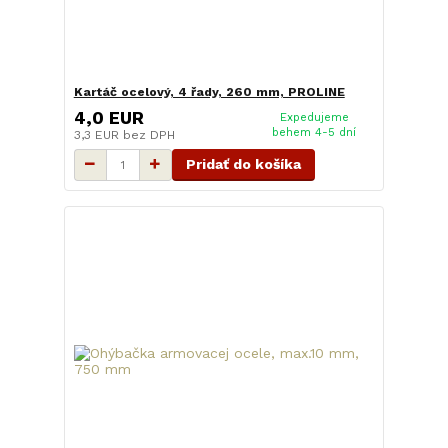
Kartáč ocelový, 4 řady, 260 mm, PROLINE
4,0 EUR
Expedujeme
behem 4-5 dní
3,3 EUR
bez DPH
Pridať do košíka