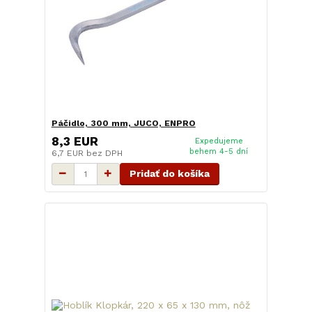
Páčidlo, 300 mm, JUCO, ENPRO
8,3 EUR
Expedujeme
behem 4-5 dní
6,7 EUR
bez DPH
Pridať do košíka