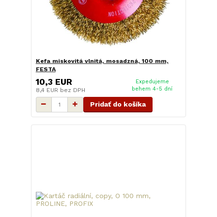
Kefa miskovitá vlnitá, mosadzná, 100 mm,
FESTA
10,3 EUR
Expedujeme
behem 4-5 dní
8,4 EUR
bez DPH
Pridať do košíka