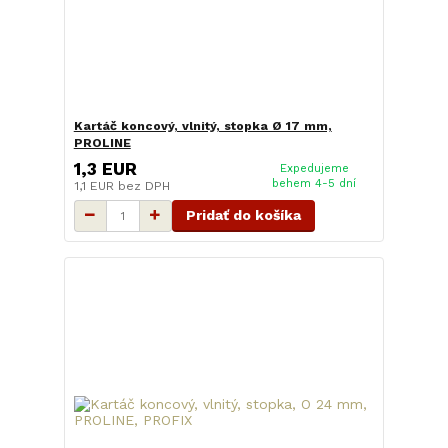
Kartáč koncový, vlnitý, stopka Ø 17 mm,
PROLINE
1,3 EUR
Expedujeme
behem 4-5 dní
1,1 EUR
bez DPH
Pridať do košíka