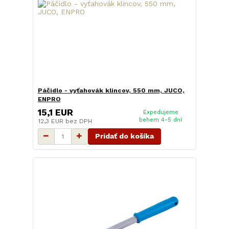
Páčidlo - vyťahovák klincov, 550 mm, JUCO,
ENPRO
15,1 EUR
Expedujeme
behem 4-5 dní
12,3 EUR
bez DPH
Pridať do košíka