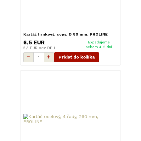
Kartáč hrnkový, copy, Ø 80 mm, PROLINE
6,5 EUR
Expedujeme
behem 4-5 dní
5,3 EUR
bez DPH
Pridať do košíka