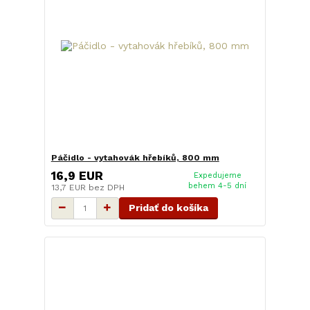
Páčidlo - vytahovák hřebíků, 800 mm
16,9 EUR
Expedujeme
behem 4-5 dní
13,7 EUR
bez DPH
Pridať do košíka