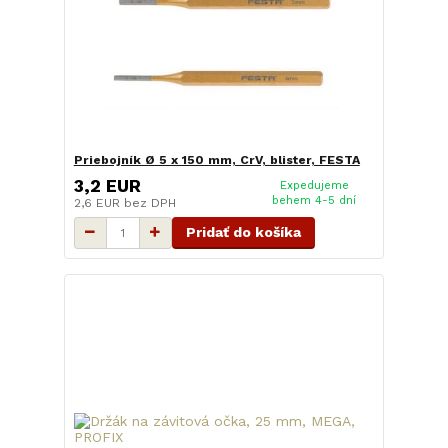
Priebojník Ø 5 x 150 mm, CrV, blister, FESTA
3,2 EUR
Expedujeme
behem 4-5 dní
2,6 EUR
bez DPH
Pridať do košíka