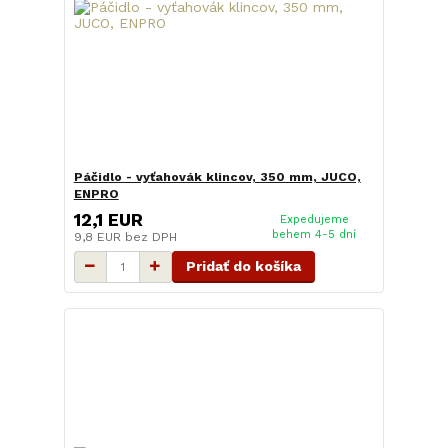
Páčidlo - vyťahovák klincov, 350 mm, JUCO,
ENPRO
12,1 EUR
Expedujeme
behem 4-5 dní
9,8 EUR
bez DPH
Pridať do košíka