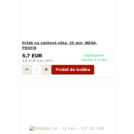
Držák na závitová očka, 25 mm, MEGA,
PROFIX
5,7 EUR
Expedujeme
behem 4-5 dní
4,6 EUR
bez DPH
Pridať do košíka