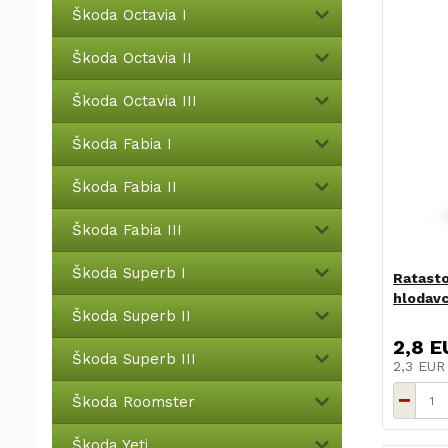
Škoda Octavia I
Škoda Octavia II
Škoda Octavia III
Škoda Fabia I
Škoda Fabia II
Škoda Fabia III
Škoda Superb I
Ratasto
hlodav
Škoda Superb II
2,8 E
Škoda Superb III
2,3 EU
Škoda Roomster
Škoda Yeti