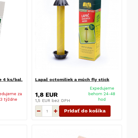
e 4 ks/bal.
Lapač octomiliek a múch fly stick
Expedujeme
1,8 EUR
edujeme za
behom 24-48
-3 týždne
hod
1,5 EUR
bez DPH
Pridať do košíka