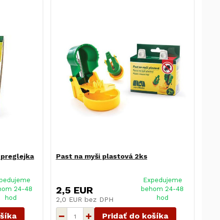
 preglejka
Past na myši plastová 2ks
pedujeme
Expedujeme
2,5 EUR
hom 24-48
behom 24-48
hod
hod
2,0 EUR
bez DPH
ošíka
Pridať do košíka