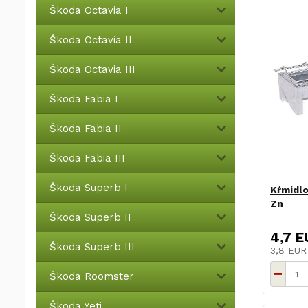
Škoda Octavia I
Škoda Octavia II
Škoda Octavia III
Škoda Fabia I
Škoda Fabia II
Škoda Fabia III
Škoda Superb I
Kŕmidlo
Zn
Škoda Superb II
4,7 E
Škoda Superb III
3,8 EU
Škoda Roomster
Škoda Yeti