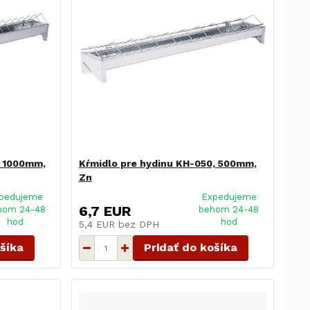
, 1000mm,
Kŕmidlo pre hydinu KH-050, 500mm,
Zn
pedujeme
Expedujeme
6,7 EUR
hom 24-48
behom 24-48
hod
hod
5,4 EUR
bez DPH
ošíka
Pridať do košíka