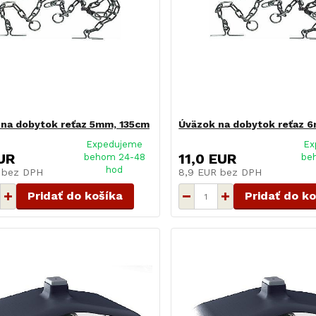
na dobytok reťaz 5mm, 135cm
Úväzok na dobytok reťaz 
Expedujeme
Ex
UR
11,0 EUR
behom 24-48
be
hod
R
bez DPH
8,9 EUR
bez DPH
Pridať do košíka
Pridať do k