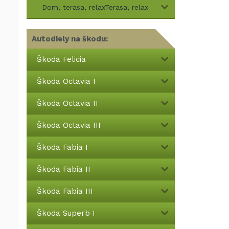
Dom, terasa, relaxTerasa, relax
Autodiely na škodu:
Škoda Felicia
Škoda Octavia I
Škoda Octavia II
Škoda Octavia III
Škoda Fabia I
Škoda Fabia II
Škoda Fabia III
Škoda Superb I