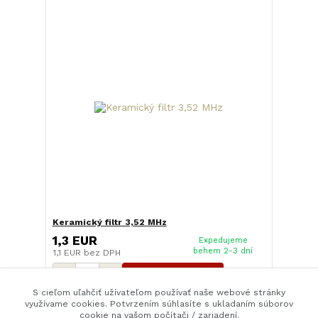
Keramický filtr 3,52 MHz
1,3 EUR
Expedujeme
behem 2-3 dní
1,1 EUR
bez DPH
Pridať do košíka
S cieľom uľahčiť užívateľom používať naše webové stránky
využívame cookies. Potvrzením súhlasíte s ukladaním súborov
cookie na vašom počítači / zariadení.