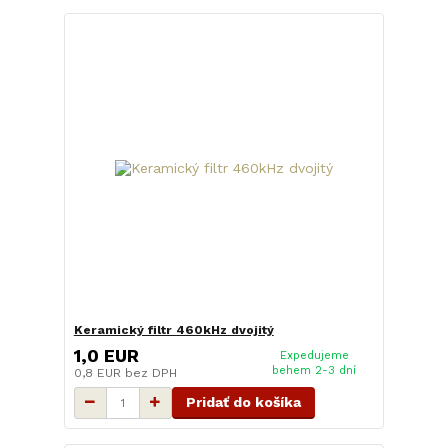
Keramický filtr 460kHz dvojitý
1,0 EUR
Expedujeme
behem 2-3 dní
0,8 EUR
bez DPH
Pridať do košíka