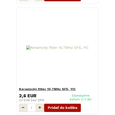
Keramický filter 10,7MHz SFE, YIC
2,6 EUR
Expedujeme
behem 2-3 dní
2,1 EUR
bez DPH
Pridať do košíka