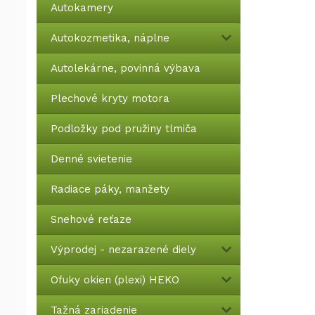
Autokamery
Autokozmetika, náplne
Autolekárne, povinná výbava
Plechové kryty motora
Podložky pod pružiny tlmiča
Denné svietenie
Radiace páky, manžety
Snehové reťaze
Výprodej - nezarazené diely
Ofuky okien (plexi) HEKO
Tažná zariadenie