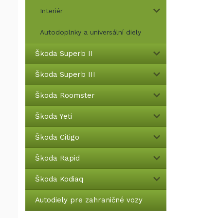
Interiér
Autodoplnky a universální diely
Škoda Superb II
Škoda Superb III
Škoda Roomster
Škoda Yeti
Škoda Citigo
Škoda Rapid
Škoda Kodiaq
Autodiely pre zahraničné vozy