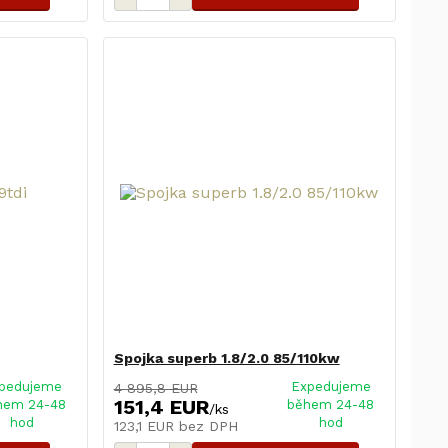
Spojka superb 1.8/2.0 85/110kw
pedujeme
Expedujeme
4 895,8 EUR
151,4 EUR
hem 24-48
během 24-48
/
ks
hod
hod
123,1 EUR
bez DPH