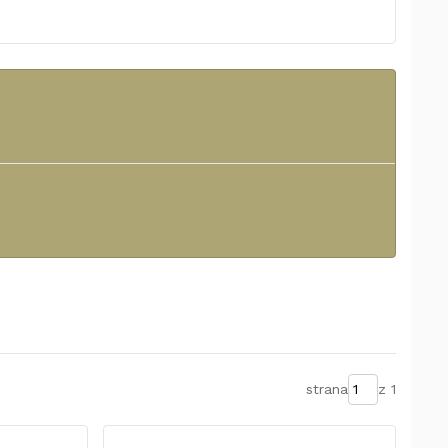
strana
z 1