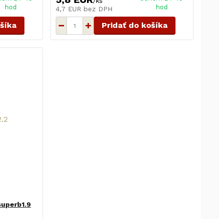
/
ks
hod
hod
4,7 EUR
bez DPH
ošíka
Pridať do košíka
superb1.9