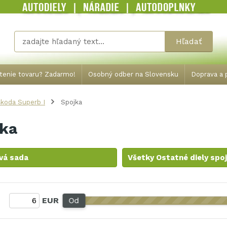
Hľadať
tenie tovaru? Zadarmo!
Osobný odber na Slovensku
Doprava a p
koda Superb I
Spojka
jka
vá sada
Všetky Ostatné diely spo
:
EUR
Od