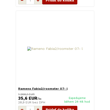
Pridať do košíka
Rameno Fabia2/roomster 07- l
1 266,1 EUR
35,6 EUR
Expedujeme
/
ks
během 24-48 hod
28,9 EUR
bez DPH
Pridať do košíka