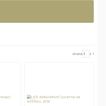
strana
z 1