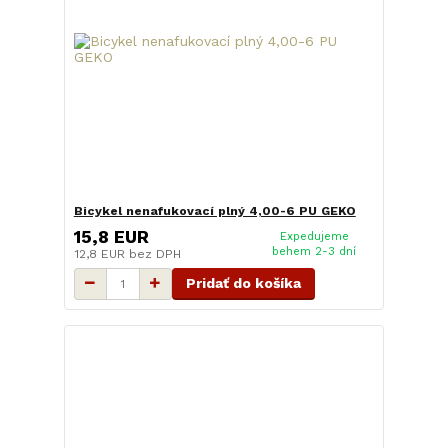
Bicykel nenafukovací plný 4,00-6 PU GEKO
15,8 EUR
Expedujeme
behem 2-3 dní
12,8 EUR
bez DPH
Pridať do košíka