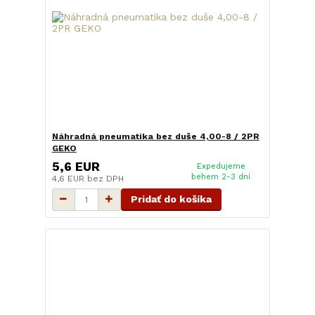
Náhradná pneumatika bez duše 4,00-8 / 2PR
GEKO
5,6 EUR
Expedujeme
behem 2-3 dní
4,6 EUR
bez DPH
Pridať do košíka