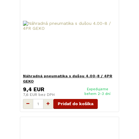
Náhradná pneumatika s dušou 4.00-8 / 4PR
GEKO
9,4 EUR
Expedujeme
behem 2-3 dní
7,6 EUR
bez DPH
Pridať do košíka