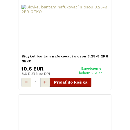
Bicykel bantam nafukovací s osou 3.25-8 2PR
GEKO
10,6 EUR
Expedujeme
behem 2-3 dní
8,6 EUR
bez DPH
Pridať do košíka