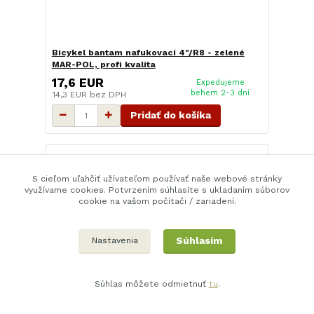
Bicykel bantam nafukovací 4"/R8 - zelené
MAR-POL, profi kvalita
17,6 EUR
Expedujeme
behem 2-3 dní
14,3 EUR
bez DPH
Pridať do košíka
S cieľom uľahčiť užívateľom používať naše webové stránky
využívame cookies. Potvrzením súhlasíte s ukladaním súborov
cookie na vašom počítači / zariadení.
Súhlasím
Nastavenia
Súhlas môžete odmietnuť
tu
.