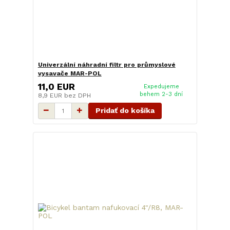
Univerzální náhradní filtr pro průmyslové
vysavače MAR-POL
11,0 EUR
Expedujeme
behem 2-3 dní
8,9 EUR
bez DPH
Pridať do košíka