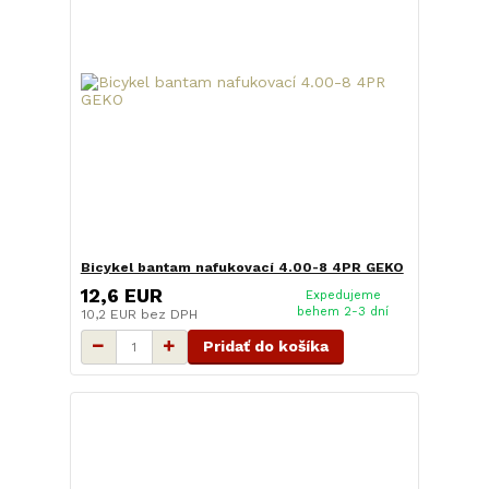
Bicykel bantam nafukovací 4.00-8 4PR GEKO
12,6 EUR
Expedujeme
behem 2-3 dní
10,2 EUR
bez DPH
Pridať do košíka