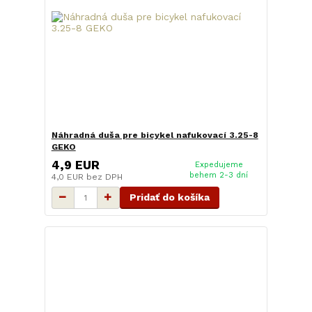
Náhradná duša pre bicykel nafukovací 3.25-8
GEKO
4,9 EUR
Expedujeme
behem 2-3 dní
4,0 EUR
bez DPH
Pridať do košíka