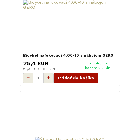
Bicykel nafukovací 4,00-10 s nábojom GEKO
75,4 EUR
Expedujeme
behem 2-3 dní
61,3 EUR
bez DPH
Pridať do košíka