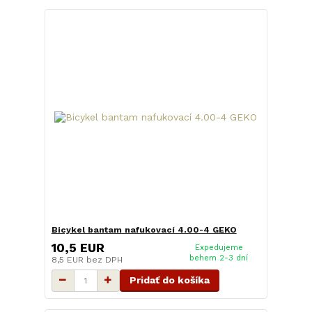
Bicykel bantam nafukovací 4.00-4 GEKO
10,5 EUR
Expedujeme
behem 2-3 dní
8,5 EUR
bez DPH
Pridať do košíka