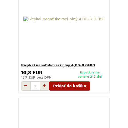
Bicykel nenafukovací plný 4,00-8 GEKO
16,8 EUR
Expedujeme
behem 2-3 dní
13,7 EUR
bez DPH
Pridať do košíka