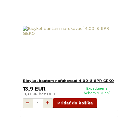
Bicykel bantam nafukovací 4.00-8 6PR GEKO
13,9 EUR
Expedujeme
behem 2-3 dní
11,3 EUR
bez DPH
Pridať do košíka