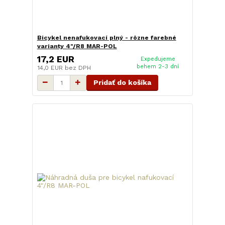
Bicykel nenafukovací plný - rôzne farebné
varianty 4"/R8 MAR-POL
17,2 EUR
Expedujeme
behem 2-3 dní
14,0 EUR
bez DPH
Pridať do košíka