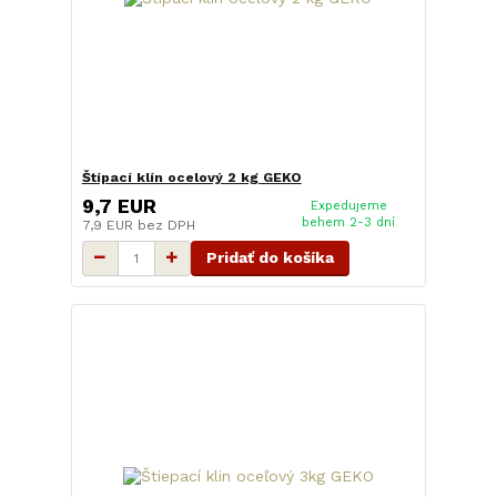
Štípací klín ocelový 2 kg GEKO
9,7 EUR
Expedujeme
behem 2-3 dní
7,9 EUR
bez DPH
Pridať do košíka