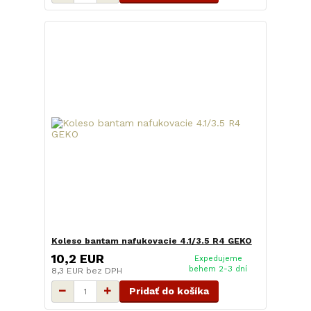
Koleso bantam nafukovacie 4.1/3.5 R4 GEKO
10,2 EUR
Expedujeme
behem 2-3 dní
8,3 EUR
bez DPH
Pridať do košíka