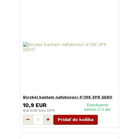
Bicykel bantam nafukovací 4"/R6 2PR GEKO
10,9 EUR
Expedujeme
behem 2-3 dní
8,9 EUR
bez DPH
Pridať do košíka