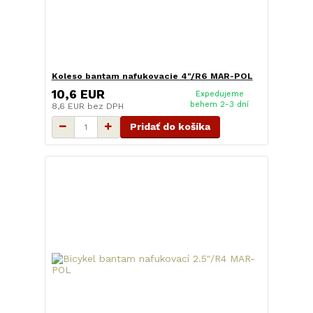
Koleso bantam nafukovacie 4"/R6 MAR-POL
10,6 EUR
Expedujeme
behem 2-3 dní
8,6 EUR
bez DPH
Pridať do košíka