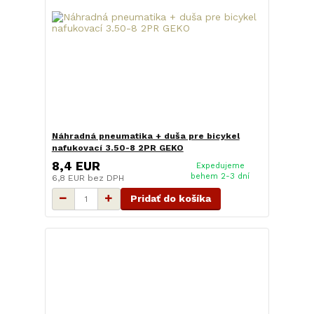
Náhradná pneumatika + duša pre bicykel
nafukovací 3.50-8 2PR GEKO
8,4 EUR
Expedujeme
behem 2-3 dní
6,8 EUR
bez DPH
Pridať do košíka