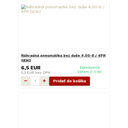
Náhradná pneumatika bez duše 4,00-8 / 4PR
GEKO
6,5 EUR
Expedujeme
behem 2-3 dní
5,3 EUR
bez DPH
Pridať do košíka