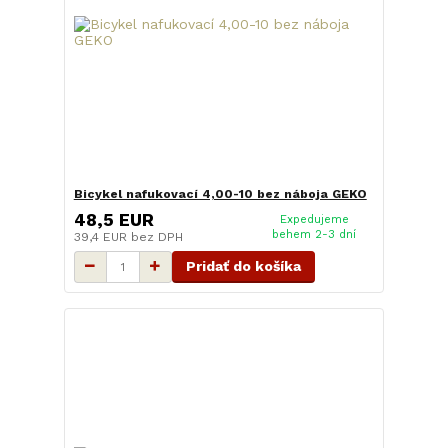
Bicykel nafukovací 4,00-10 bez náboja GEKO
48,5 EUR
Expedujeme
behem 2-3 dní
39,4 EUR
bez DPH
Pridať do košíka