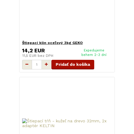
Štiepací klin oceľový 3kg GEKO
14,2 EUR
Expedujeme
behem 2-3 dní
11,5 EUR
bez DPH
Pridať do košíka