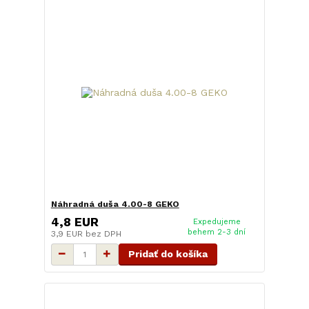
Náhradná duša 4.00-8 GEKO
4,8 EUR
Expedujeme
behem 2-3 dní
3,9 EUR
bez DPH
Pridať do košíka