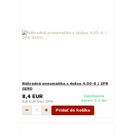
Náhradná pneumatika s dušou 4.00-6 / 2PR
GEKO
8,4 EUR
Expedujeme
behem 2-3 dní
6,8 EUR
bez DPH
Pridať do košíka