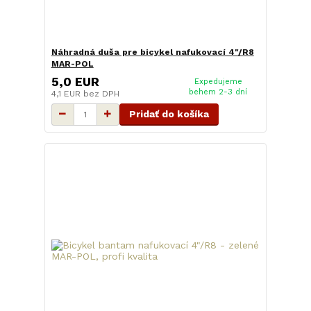
Náhradná duša pre bicykel nafukovací 4"/R8
MAR-POL
5,0 EUR
Expedujeme
behem 2-3 dní
4,1 EUR
bez DPH
Pridať do košíka