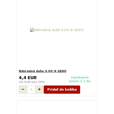
Náhradná duša 4.00-6 GEKO
4,4 EUR
Expedujeme
behem 2-3 dní
3,6 EUR
bez DPH
Pridať do košíka