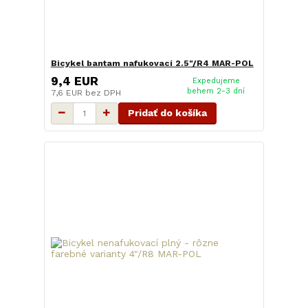
Bicykel bantam nafukovací 2.5"/R4 MAR-POL
9,4 EUR
Expedujeme
behem 2-3 dní
7,6 EUR
bez DPH
Pridať do košíka