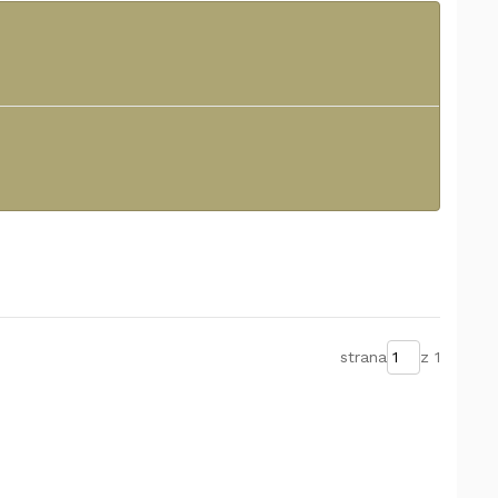
strana
z 1