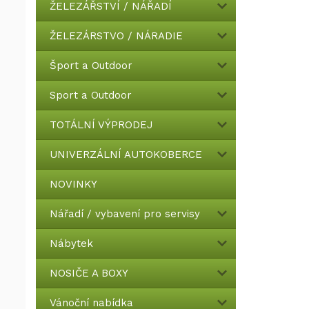
ŽELEZÁŘSTVÍ / NÁŘADÍ
ŽELEZÁRSTVO / NÁRADIE
Šport a Outdoor
Sport a Outdoor
TOTÁLNÍ VÝPRODEJ
UNIVERZÁLNÍ AUTOKOBERCE
NOVINKY
Nářadí / vybavení pro servisy
Nábytek
NOSIČE A BOXY
Vánoční nabídka