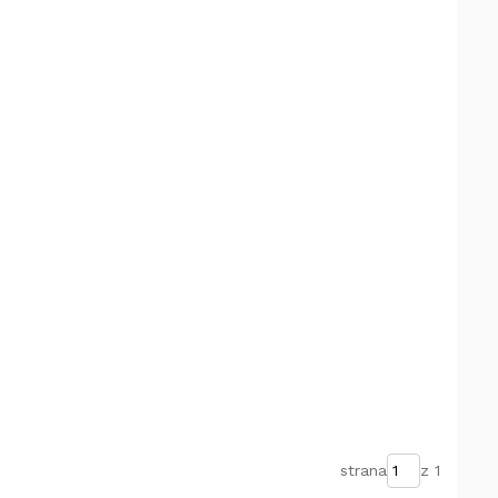
strana
z 1