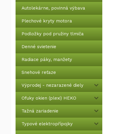
Autolekárne, povinná výbava
Plechové kryty motora
Podložky pod pružiny tlmiča
Denné svietenie
Radiace páky, manžety
Snehové reťaze
Výprodej - nezarazené diely
Ofuky okien (plexi) HEKO
Tažná zariadenie
Typové elektropřípojky