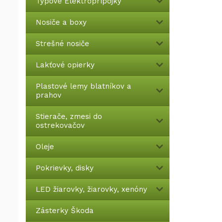
Typové Elektroprípojky
Nosiče a boxy
Strešné nosiče
Lakťové opierky
Plastové lemy blatníkov a
prahov
Stierače, zmesi do
ostrekovačov
Oleje
Pokrievky, disky
LED žiarovky, žiarovky, xenóny
Zásterky Škoda