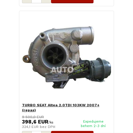
TURBO SEAT Altea 2.0TDI 103KW 2007+
(repas)
9 500,0 EUR
398,6 EUR
Expedujeme
/
ks
behem 2-3 dní
324,1 EUR
bez DPH