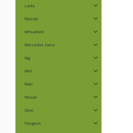
Lada
Mazda
Mitsubishi
Mercedes benz
Mg
Mini
Man
Nissan
Opel
Peugeot