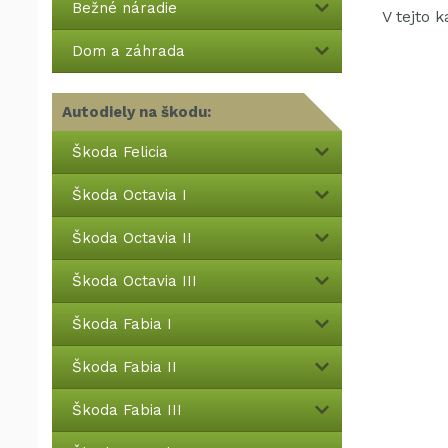
Bežné náradie
V tejto 
Dom a záhrada
Autodiely na škodu:
Škoda Felicia
Škoda Octavia I
Škoda Octavia II
Škoda Octavia III
Škoda Fabia I
Škoda Fabia II
Škoda Fabia III