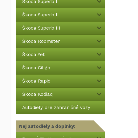
Škoda Superb I
Škoda Superb II
Škoda Superb III
Škoda Roomster
Škoda Yeti
Škoda Citigo
Škoda Rapid
Škoda Kodiaq
Autodiely pre zahraničné vozy
Nej autodiely a doplnky: