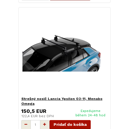
Strešný nosič Lancia Ypsilon 03-11, Menabo
Omega
150,5 EUR
Expedujeme
během 24-48 hod
122,4 EUR
bez DPH
Pridať do košíka