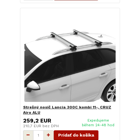
Strešný nosič Lancia 300C kombi 11-, CRUZ
Airo ALU
259,2 EUR
Expedujeme
během 24-48 hod
210,7 EUR
bez DPH
Pridať do košíka