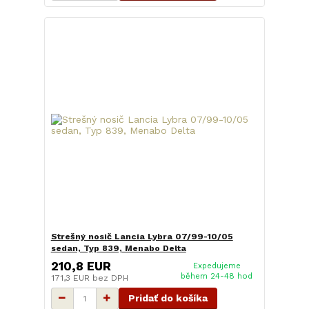
Strešný nosič Lancia Lybra 07/99-10/05
sedan, Typ 839, Menabo Delta
210,8 EUR
Expedujeme
během 24-48 hod
171,3 EUR
bez DPH
Pridať do košíka