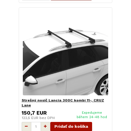
Strešný nosič Lancia 300C kombi 11-, CRUZ
Lane
150,7 EUR
Expedujeme
během 24-48 hod
122,5 EUR
bez DPH
Pridať do košíka