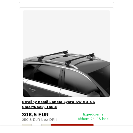
Strešný nosič Lancia Lybra SW 99-05
SmartRack, Thule
308,5 EUR
Expedujeme
během 24-48 hod
250,8 EUR
bez DPH
Pridať do košíka