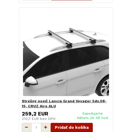
Strešný nosič Lancia Grand Voyager 5dv.08-
15, CRUZ Airo ALU
259,2 EUR
Expedujeme
během 24-48 hod
210,7 EUR
bez DPH
Pridať do košíka