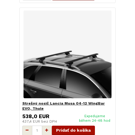
Strešný nosič Lancia Musa 04-12 WingBar
EVO, Thule
538,0 EUR
Expedujeme
během 24-48 hod
437,4 EUR
bez DPH
Pridať do košíka