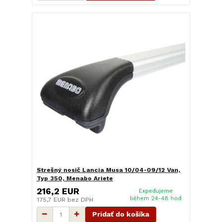
Strešný nosič Lancia Musa 10/04-09/12 Van,
Typ 350, Menabo Ariete
216,2 EUR
Expedujeme
během 24-48 hod
175,7 EUR
bez DPH
Pridať do košíka