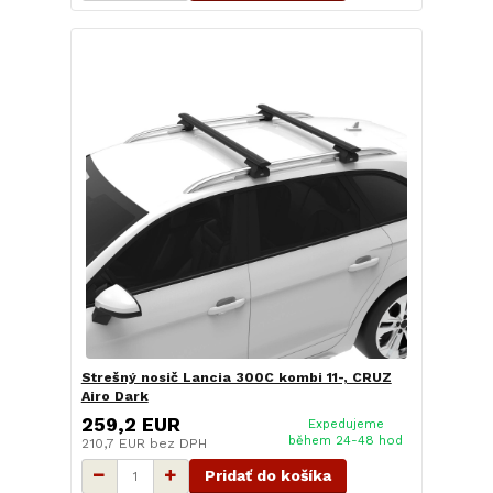
Strešný nosič Lancia 300C kombi 11-, CRUZ
Airo Dark
259,2 EUR
Expedujeme
během 24-48 hod
210,7 EUR
bez DPH
Pridať do košíka