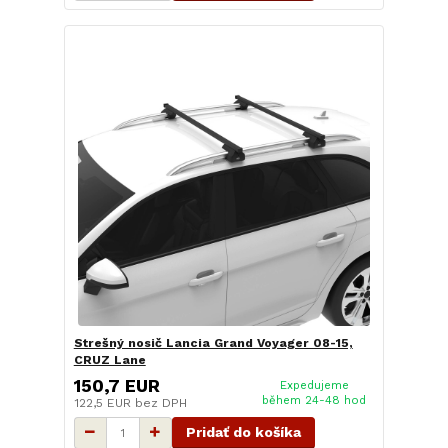
Strešný nosič Lancia Grand Voyager 08-15,
CRUZ Lane
150,7 EUR
Expedujeme
během 24-48 hod
122,5 EUR
bez DPH
Pridať do košíka