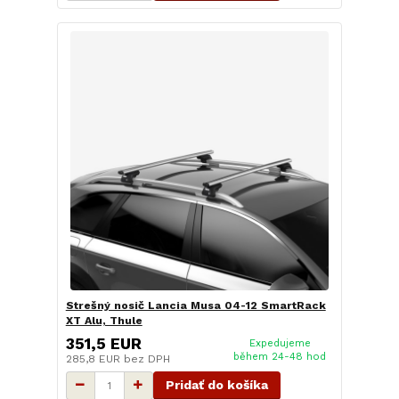
Strešný nosič Lancia Musa 04-12 SmartRack
XT Alu, Thule
351,5 EUR
Expedujeme
během 24-48 hod
285,8 EUR
bez DPH
Pridať do košíka