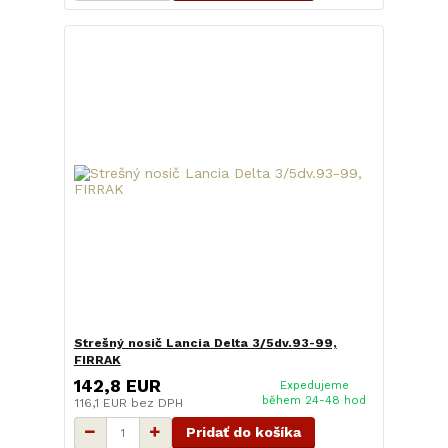
Strešný nosič Lancia Delta 3/5dv.93-99,
FIRRAK
142,8 EUR
Expedujeme
během 24-48 hod
116,1 EUR
bez DPH
Pridať do košíka