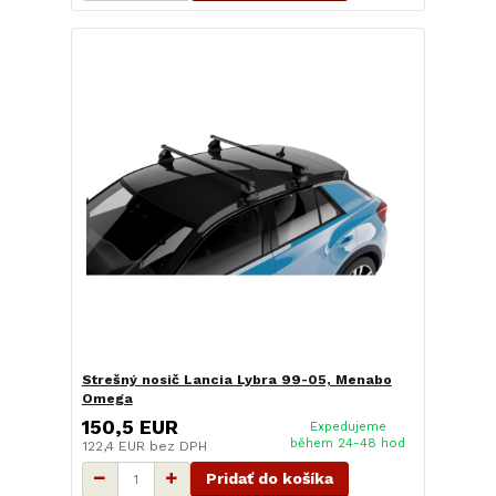
Strešný nosič Lancia Lybra 99-05, Menabo
Omega
150,5 EUR
Expedujeme
během 24-48 hod
122,4 EUR
bez DPH
Pridať do košíka