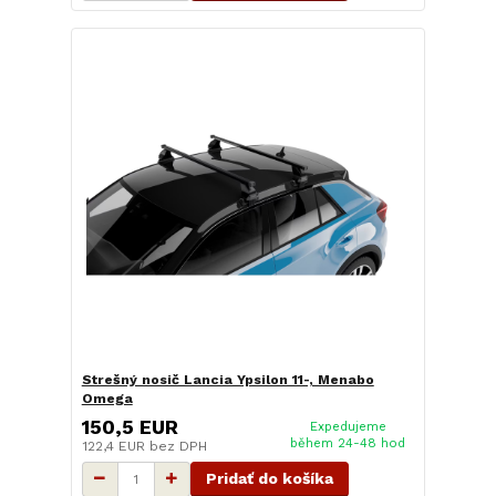
Strešný nosič Lancia Ypsilon 11-, Menabo
Omega
150,5 EUR
Expedujeme
během 24-48 hod
122,4 EUR
bez DPH
Pridať do košíka