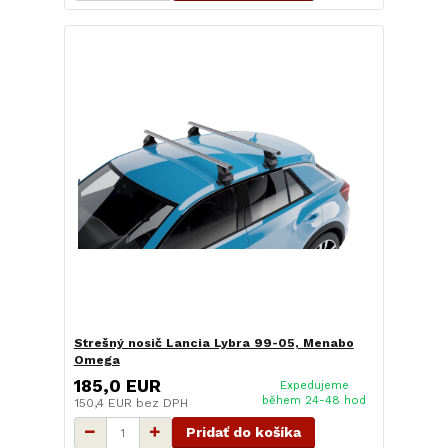
Strešný nosič Lancia Lybra 99-05, Menabo
Omega
185,0 EUR
Expedujeme
během 24-48 hod
150,4 EUR
bez DPH
Pridať do košíka