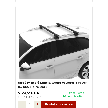
Strešný nosič Lancia Grand Voyager 5dv.08-
15, CRUZ Airo Dark
259,2 EUR
Expedujeme
během 24-48 hod
210,7 EUR
bez DPH
Pridať do košíka