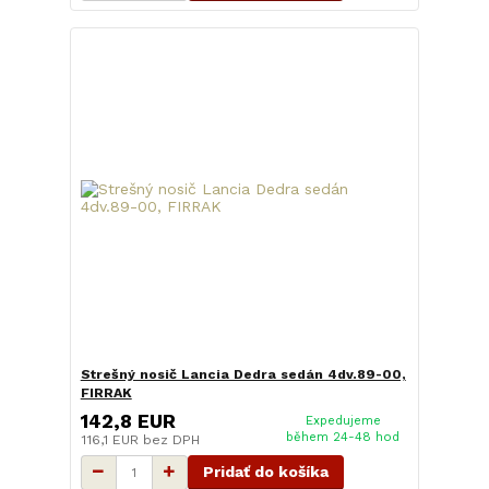
Strešný nosič Lancia Dedra sedán 4dv.89-00,
FIRRAK
142,8 EUR
Expedujeme
během 24-48 hod
116,1 EUR
bez DPH
Pridať do košíka