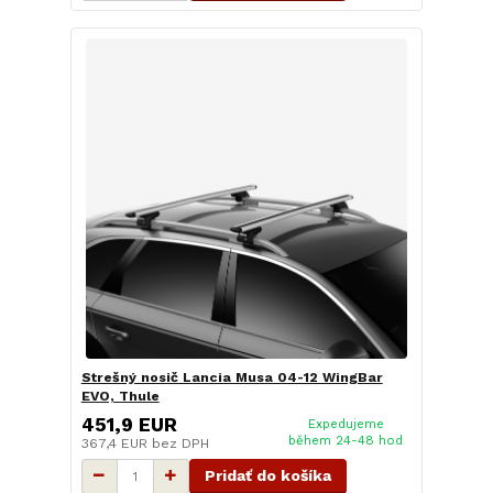
Strešný nosič Lancia Musa 04-12 WingBar
EVO, Thule
451,9 EUR
Expedujeme
během 24-48 hod
367,4 EUR
bez DPH
Pridať do košíka