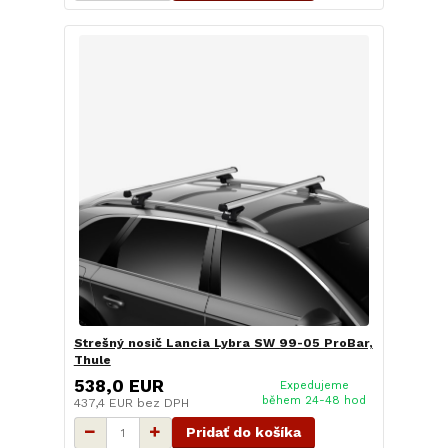
Strešný nosič Lancia Lybra SW 99-05 ProBar,
Thule
538,0 EUR
Expedujeme
během 24-48 hod
437,4 EUR
bez DPH
Pridať do košíka