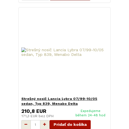
Strešný nosič Lancia Lybra 07/99-10/05
sedan, Typ 839, Menabo Delta
210,8 EUR
Expedujeme
během 24-48 hod
171,3 EUR
bez DPH
Pridať do košíka