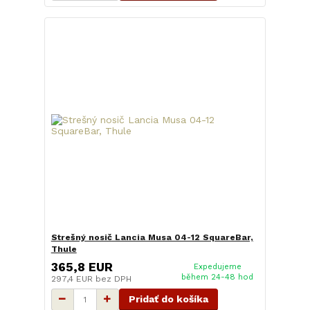
Strešný nosič Lancia Musa 04-12 SquareBar,
Thule
365,8 EUR
Expedujeme
během 24-48 hod
297,4 EUR
bez DPH
Pridať do košíka