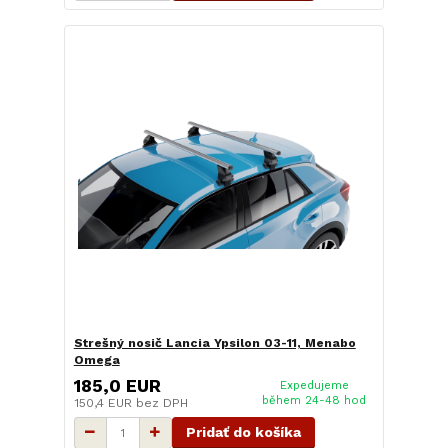
Strešný nosič Lancia Ypsilon 03-11, Menabo
Omega
185,0 EUR
Expedujeme
během 24-48 hod
150,4 EUR
bez DPH
Pridať do košíka