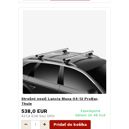
Strešný nosič Lancia Musa 04-12 ProBar,
Thule
538,0 EUR
Expedujeme
během 24-48 hod
437,4 EUR
bez DPH
Pridať do košíka