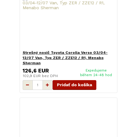
Strešný nosič Toyota Corolla Verso 03/04-
12/07 Van, Typ ZER / ZZE12 / R1, Menabo
Sherman
126,6 EUR
Expedujeme
během 24-48 hod
102,9 EUR
bez DPH
Pridať do košíka