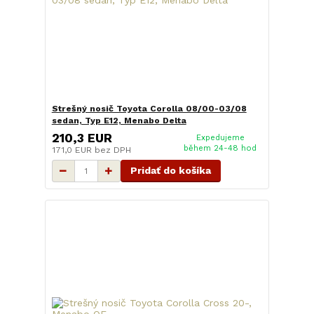
Strešný nosič Toyota Corolla 08/00-03/08
sedan, Typ E12, Menabo Delta
210,3 EUR
Expedujeme
během 24-48 hod
171,0 EUR
bez DPH
Pridať do košíka