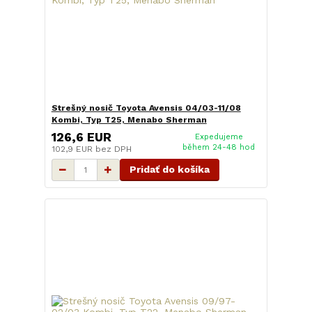
Strešný nosič Toyota Avensis 04/03-11/08
Kombi, Typ T25, Menabo Sherman
126,6 EUR
Expedujeme
během 24-48 hod
102,9 EUR
bez DPH
Pridať do košíka