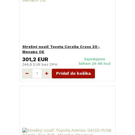
Strešný nosič Toyota Corolla Cross 20-,
Menabo OE
301,2 EUR
Expedujeme
během 24-48 hod
244,9 EUR
bez DPH
Pridať do košíka