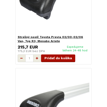
Strešný nosič Toyota Previa 02/00-02/06
Van, Typ R3, Menabo Ariete
215,7 EUR
Expedujeme
během 24-48 hod
175,3 EUR
bez DPH
Pridať do košíka