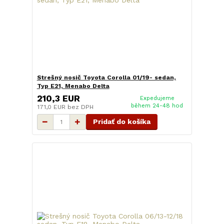
Strešný nosič Toyota Corolla 01/19- sedan,
Typ E21, Menabo Delta
210,3 EUR
Expedujeme
během 24-48 hod
171,0 EUR
bez DPH
Pridať do košíka