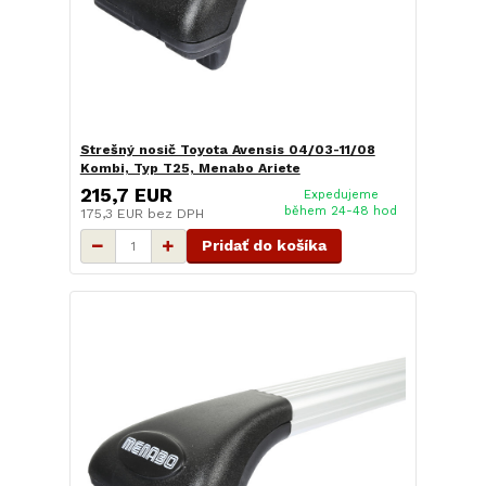
Strešný nosič Toyota Avensis 04/03-11/08
Kombi, Typ T25, Menabo Ariete
215,7 EUR
Expedujeme
během 24-48 hod
175,3 EUR
bez DPH
Pridať do košíka