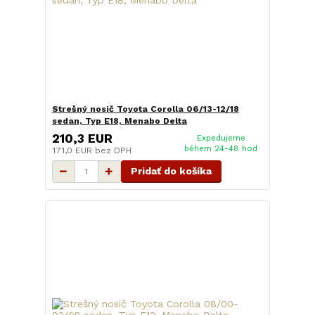
Strešný nosič Toyota Corolla 06/13-12/18
sedan, Typ E18, Menabo Delta
210,3 EUR
Expedujeme
během 24-48 hod
171,0 EUR
bez DPH
Pridať do košíka