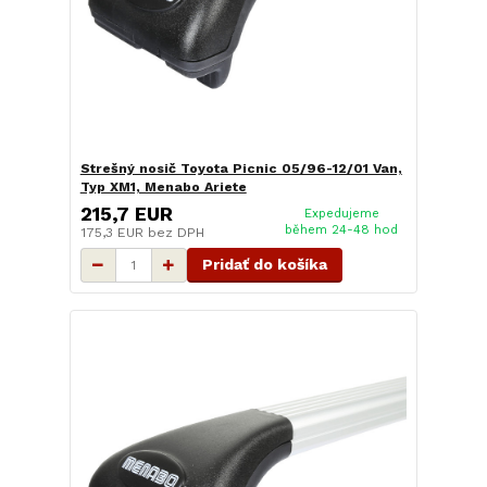
Strešný nosič Toyota Picnic 05/96-12/01 Van,
Typ XM1, Menabo Ariete
215,7 EUR
Expedujeme
během 24-48 hod
175,3 EUR
bez DPH
Pridať do košíka