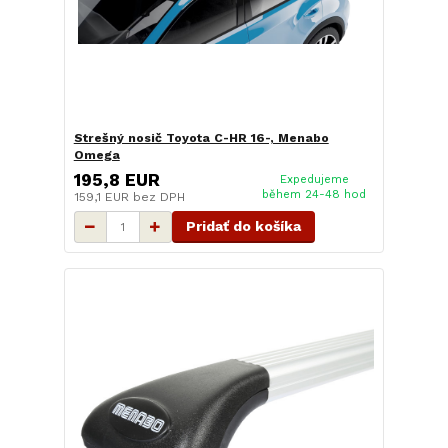
Strešný nosič Toyota C-HR 16-, Menabo
Omega
195,8 EUR
Expedujeme
během 24-48 hod
159,1 EUR
bez DPH
Pridať do košíka