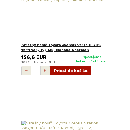
Strešný nosič Toyota Avensis Verso 05/01-
12/11 Van, Typ M2, Menabo Sherman
126,6 EUR
Expedujeme
během 24-48 hod
102,9 EUR
bez DPH
Pridať do košíka