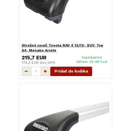
Strešný nosič Toyota RAV 4 12/12- SUV, Typ
A4, Menabo Ariete
215,7 EUR
Expedujeme
během 24-48 hod
175,3 EUR
bez DPH
Pridať do košíka