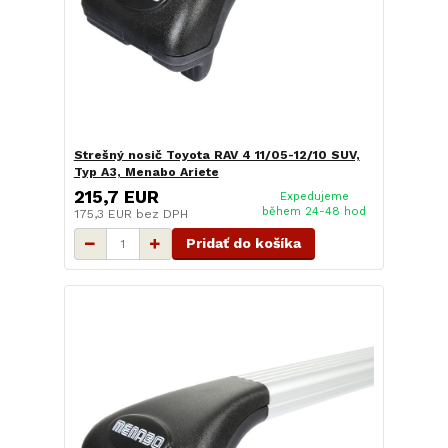
Strešný nosič Toyota RAV 4 11/05-12/10 SUV,
Typ A3, Menabo Ariete
215,7 EUR
Expedujeme
během 24-48 hod
175,3 EUR
bez DPH
Pridať do košíka