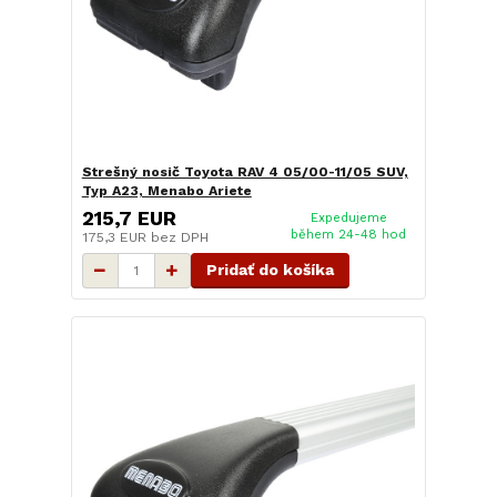
Strešný nosič Toyota RAV 4 05/00-11/05 SUV,
Typ A23, Menabo Ariete
215,7 EUR
Expedujeme
během 24-48 hod
175,3 EUR
bez DPH
Pridať do košíka