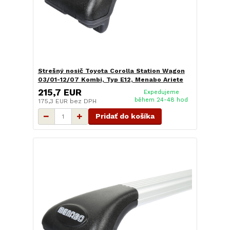
Strešný nosič Toyota Corolla Station Wagon
03/01-12/07 Kombi, Typ E12, Menabo Ariete
215,7 EUR
Expedujeme
během 24-48 hod
175,3 EUR
bez DPH
Pridať do košíka