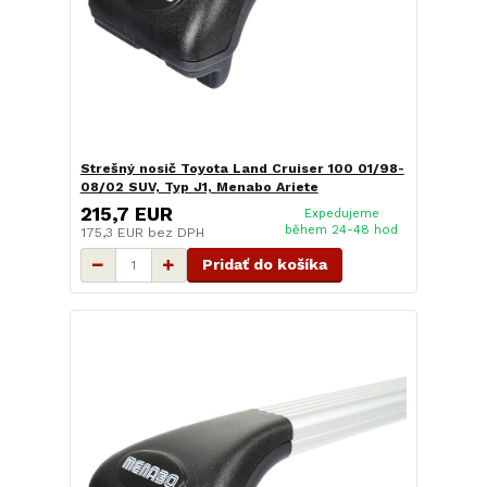
Strešný nosič Toyota Land Cruiser 100 01/98-
08/02 SUV, Typ J1, Menabo Ariete
215,7 EUR
Expedujeme
během 24-48 hod
175,3 EUR
bez DPH
Pridať do košíka