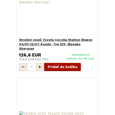
Strešný nosič Toyota Corolla Station Wagon
03/01-12/07 Kombi, Typ E12, Menabo
Sherman
126,6 EUR
Expedujeme
během 24-48 hod
102,9 EUR
bez DPH
Pridať do košíka