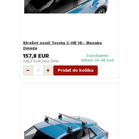
Strešný nosič Toyota C-HR 16-, Menabo
Omega
157,8 EUR
Expedujeme
během 24-48 hod
128,3 EUR
bez DPH
Pridať do košíka