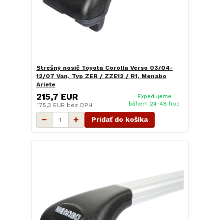
Strešný nosič Toyota Corolla Verso 03/04-
12/07 Van, Typ ZER / ZZE12 / R1, Menabo
Ariete
215,7 EUR
Expedujeme
během 24-48 hod
175,3 EUR
bez DPH
Pridať do košíka