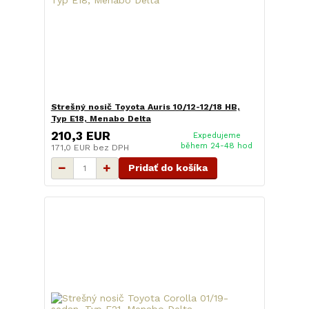
Strešný nosič Toyota Auris 10/12-12/18 HB,
Typ E18, Menabo Delta
210,3 EUR
Expedujeme
během 24-48 hod
171,0 EUR
bez DPH
Pridať do košíka