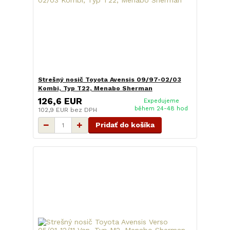
Strešný nosič Toyota Avensis 09/97-02/03
Kombi, Typ T22, Menabo Sherman
126,6 EUR
Expedujeme
během 24-48 hod
102,9 EUR
bez DPH
Pridať do košíka