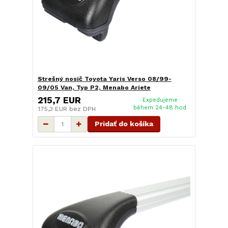
Strešný nosič Toyota Yaris Verso 08/99-
09/05 Van, Typ P2, Menabo Ariete
215,7 EUR
Expedujeme
během 24-48 hod
175,3 EUR
bez DPH
Pridať do košíka