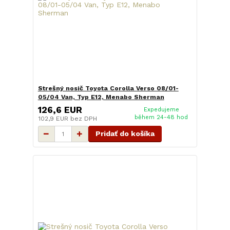
Strešný nosič Toyota Corolla Verso 08/01-
05/04 Van, Typ E12, Menabo Sherman
126,6 EUR
Expedujeme
během 24-48 hod
102,9 EUR
bez DPH
Pridať do košíka