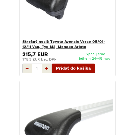
Strešný nosič Toyota Avensis Verso 05/01-
12/11 Van, Typ M2, Menabo Ariete
215,7 EUR
Expedujeme
během 24-48 hod
175,3 EUR
bez DPH
Pridať do košíka