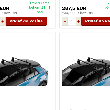
Expedujeme
Ex
 EUR
287,5 EUR
během 24-48
bě
hod
EUR
bez DPH
233,7 EUR
bez DPH
Pridať do košíka
Pridať do k