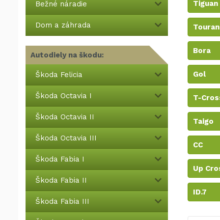
Tiguan
Bežné náradie
Dom a záhrada
Touran
Bora
Autodiely na škodu:
Gol
Škoda Felicia
Škoda Octavia I
T-Cros
Škoda Octavia II
Taigo
Škoda Octavia III
CC
Škoda Fabia I
Up Cro
Škoda Fabia II
ID.7
Škoda Fabia III