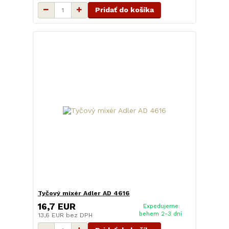
Pridať do košíka
Tyčový mixér Adler AD 4616
16,7 EUR
Expedujeme
behem 2-3 dní
13,6 EUR
bez DPH