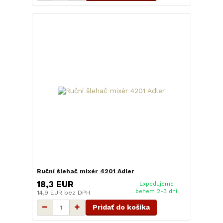
Ruční šlehač mixér 4201 Adler
18,3 EUR
Expedujeme
behem 2-3 dní
14,9 EUR
bez DPH
Pridať do košíka