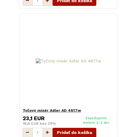
Pridať do košíka
Tyčový mixér Adler AD 4617w
23,1 EUR
Expedujeme
behem 2-3 dní
18,8 EUR
bez DPH
Pridať do košíka