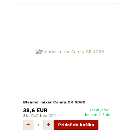
Blender mixér Camry CR 4069
38,6 EUR
Expedujeme
behem 2-3 dní
31,4 EUR
bez DPH
Pridať do košíka