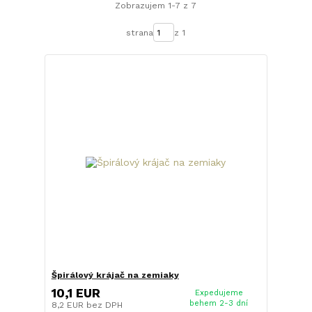
Zobrazujem 1-7 z 7
strana
z 1
Špirálový krájač na zemiaky
10,1 EUR
Expedujeme
behem 2-3 dní
8,2 EUR
bez DPH