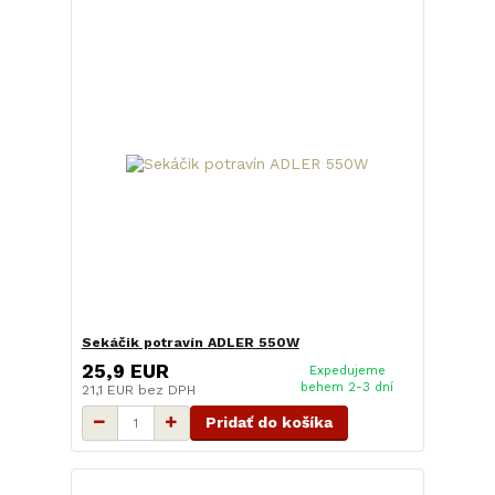
Sekáčik potravín ADLER 550W
25,9 EUR
Expedujeme
behem 2-3 dní
21,1 EUR
bez DPH
Pridať do košíka