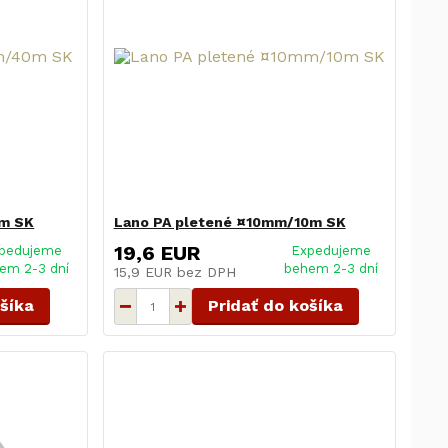
0m SK
Lano PA pletené ¤10mm/10m SK
19,6 EUR
pedujeme
Expedujeme
em 2-3 dní
behem 2-3 dní
15,9 EUR
bez DPH
ošíka
Pridať do košíka