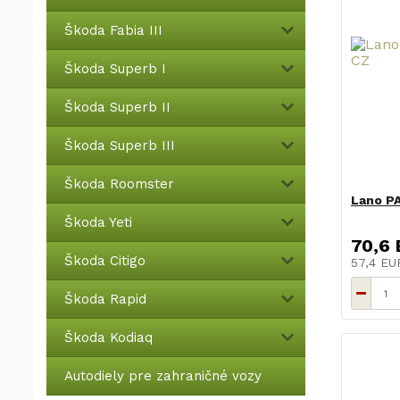
Škoda Fabia III
Škoda Superb I
Škoda Superb II
Škoda Superb III
Škoda Roomster
Lano P
Škoda Yeti
70,6
Škoda Citigo
57,4 E
Škoda Rapid
Škoda Kodiaq
Autodiely pre zahraničné vozy